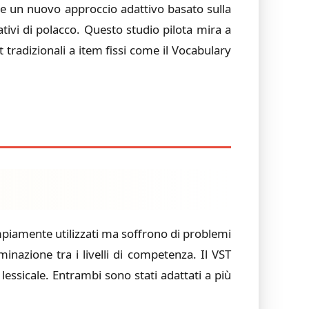
uce un nuovo approccio adattivo basato sulla
nativi di polacco. Questo studio pilota mira a
 tradizionali a item fissi come il Vocabulary
mpiamente utilizzati ma soffrono di problemi
inazione tra i livelli di competenza. Il VST
lessicale. Entrambi sono stati adattati a più