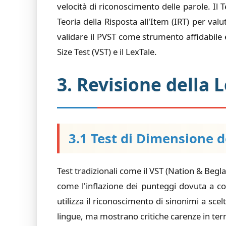
velocità di riconoscimento delle parole. Il
Teoria della Risposta all'Item (IRT) per valu
validare il PVST come strumento affidabile e
Size Test (VST) e il LexTale.
3. Revisione della 
3.1 Test di Dimensione d
Test tradizionali come il VST (Nation & Beg
come l'inflazione dei punteggi dovuta a con
utilizza il riconoscimento di sinonimi a sce
lingue, ma mostrano critiche carenze in termin