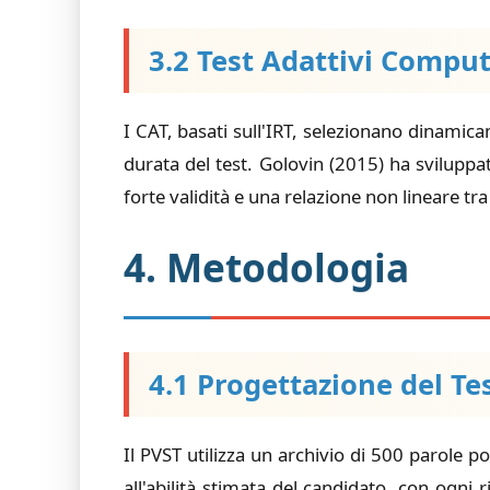
3.2 Test Adattivi Comput
I CAT, basati sull'IRT, selezionano dinamic
durata del test. Golovin (2015) ha svilupp
forte validità e una relazione non lineare tr
4. Metodologia
4.1 Progettazione del Te
Il PVST utilizza un archivio di 500 parole p
all'abilità stimata del candidato, con ogni 