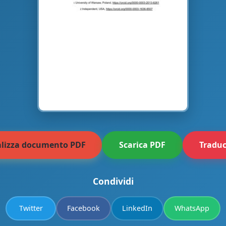
alizza documento PDF
Scarica PDF
Traduc
Condividi
Twitter
Facebook
LinkedIn
WhatsApp