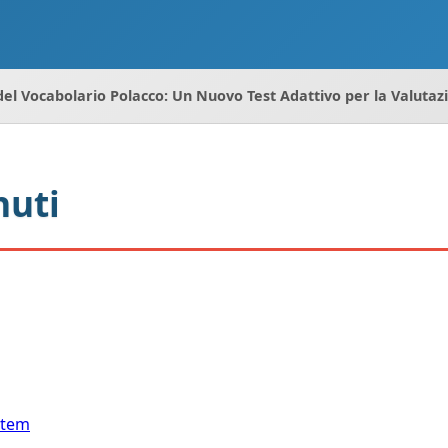
del Vocabolario Polacco: Un Nuovo Test Adattivo per la Valutaz
nuti
 Item