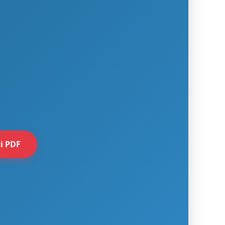
i PDF