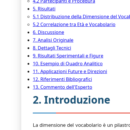
4.2 Partecipanti e Procedura
5. Risultati
5.1 Distribuzione della Dimensione del Voca
5.2 Correlazione tra Età e Vocabolario
6. Discussione
7. Analisi Originale
8. Dettagli Tecnici
9. Risultati Sperimentali e Figure
10. Esempio di Quadro Analitico
11. Applicazioni Future e Direzioni
12. Riferimenti Bibliografici
13. Commento dell'Esperto
2. Introduzione
La dimensione del vocabolario è un pilastro 