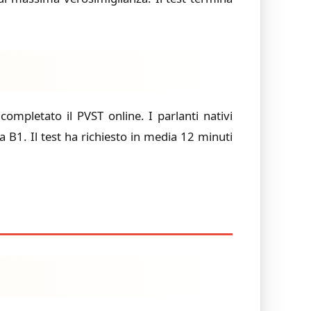
ompletato il PVST online. I parlanti nativi
1. Il test ha richiesto in media 12 minuti