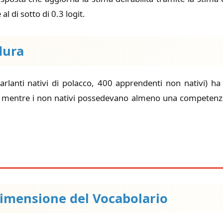
l di sotto di 0.3 logit.
dura
lanti nativi di polacco, 400 apprendenti non nativi) ha c
 mentre i non nativi possedevano almeno una competenza B
Dimensione del Vocabolario