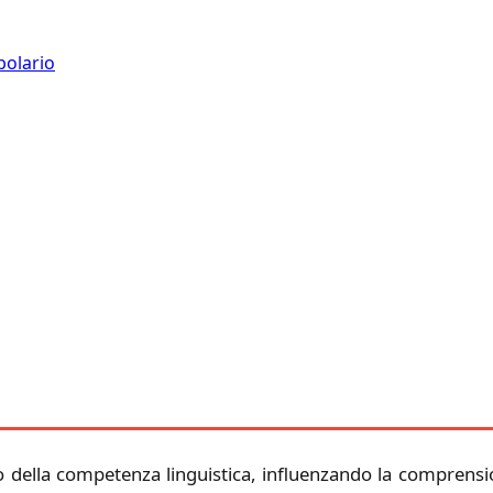
bolario
della competenza linguistica, influenzando la comprensione 