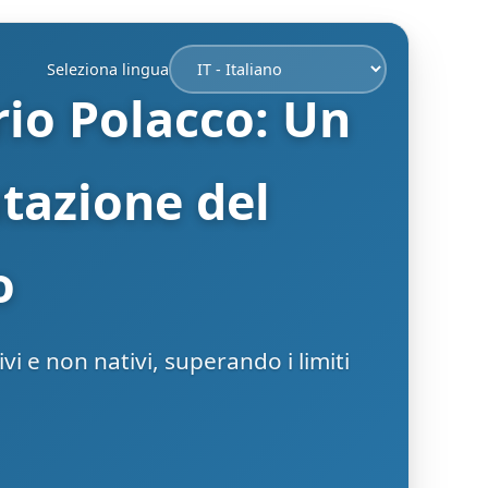
Seleziona lingua
rio Polacco: Un
utazione del
o
vi e non nativi, superando i limiti