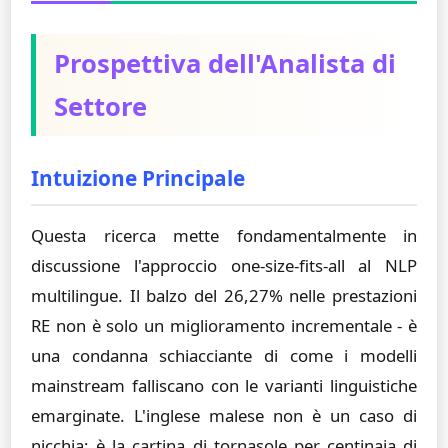
Prospettiva dell'Analista di
Settore
Intuizione Principale
Questa ricerca mette fondamentalmente in
discussione l'approccio one-size-fits-all al NLP
multilingue. Il balzo del 26,27% nelle prestazioni
RE non è solo un miglioramento incrementale - è
una condanna schiacciante di come i modelli
mainstream falliscano con le varianti linguistiche
emarginate. L'inglese malese non è un caso di
nicchia; è la cartina di tornasole per centinaia di