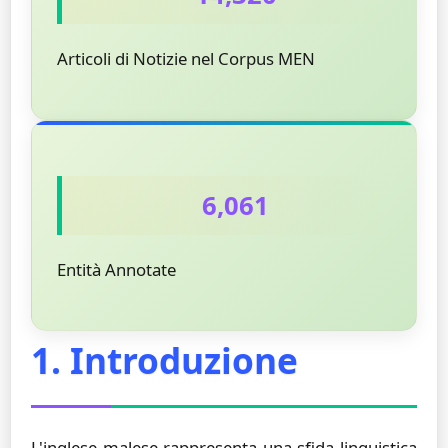
Articoli di Notizie nel Corpus MEN
6,061
Entità Annotate
1. Introduzione
L'inglese malese rappresenta una sfida linguistica