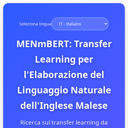
Seleziona lingua
MENmBERT: Transfer
Learning per
l'Elaborazione del
Linguaggio Naturale
dell'Inglese Malese
Ricerca sul transfer learning da