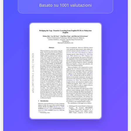
Basato su 1001 valutazioni