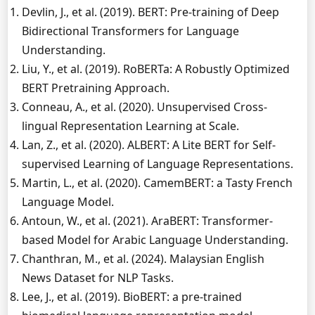
Devlin, J., et al. (2019). BERT: Pre-training of Deep
Bidirectional Transformers for Language
Understanding.
Liu, Y., et al. (2019). RoBERTa: A Robustly Optimized
BERT Pretraining Approach.
Conneau, A., et al. (2020). Unsupervised Cross-
lingual Representation Learning at Scale.
Lan, Z., et al. (2020). ALBERT: A Lite BERT for Self-
supervised Learning of Language Representations.
Martin, L., et al. (2020). CamemBERT: a Tasty French
Language Model.
Antoun, W., et al. (2021). AraBERT: Transformer-
based Model for Arabic Language Understanding.
Chanthran, M., et al. (2024). Malaysian English
News Dataset for NLP Tasks.
Lee, J., et al. (2019). BioBERT: a pre-trained