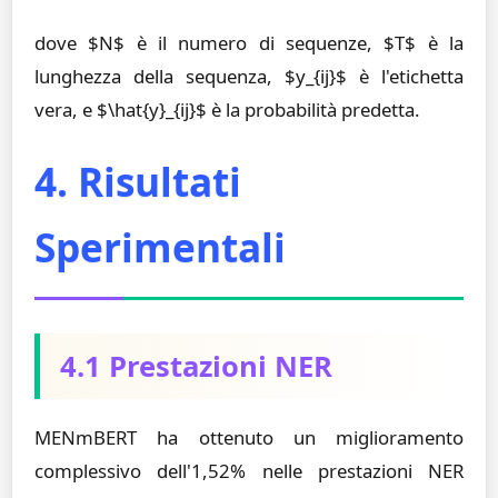
dove $N$ è il numero di sequenze, $T$ è la
lunghezza della sequenza, $y_{ij}$ è l'etichetta
vera, e $\hat{y}_{ij}$ è la probabilità predetta.
4. Risultati
Sperimentali
4.1 Prestazioni NER
MENmBERT ha ottenuto un miglioramento
complessivo dell'1,52% nelle prestazioni NER