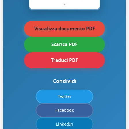
Visualizza documento PDF
Scarica PDF
Traduci PDF
Condividi
Twitter
Facebook
LinkedIn