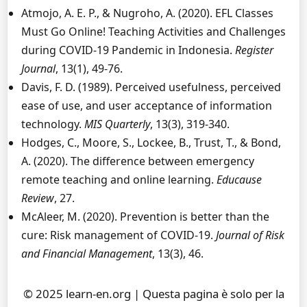
Atmojo, A. E. P., & Nugroho, A. (2020). EFL Classes
Must Go Online! Teaching Activities and Challenges
during COVID-19 Pandemic in Indonesia.
Register
Journal
, 13(1), 49-76.
Davis, F. D. (1989). Perceived usefulness, perceived
ease of use, and user acceptance of information
technology.
MIS Quarterly
, 13(3), 319-340.
Hodges, C., Moore, S., Lockee, B., Trust, T., & Bond,
A. (2020). The difference between emergency
remote teaching and online learning.
Educause
Review
, 27.
McAleer, M. (2020). Prevention is better than the
cure: Risk management of COVID-19.
Journal of Risk
and Financial Management
, 13(3), 46.
© 2025 learn-en.org | Questa pagina è solo per la