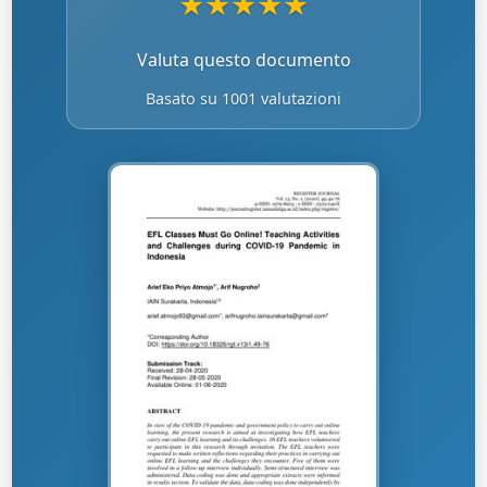
★
★
★
★
★
Valuta questo documento
Basato su 1001 valutazioni