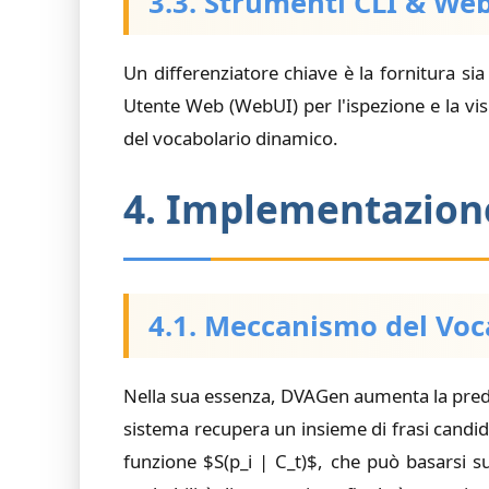
3.3. Strumenti CLI & We
Un differenziatore chiave è la fornitura si
Utente Web (WebUI) per l'ispezione e la visua
del vocabolario dinamico.
4. Implementazion
4.1. Meccanismo del Voc
Nella sua essenza, DVAGen aumenta la predi
sistema recupera un insieme di frasi candid
funzione $S(p_i | C_t)$, che può basarsi su