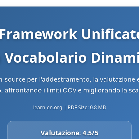
Framework Unificato
on Vocabolario Dina
ource per l'addestramento, la valutazione e 
 affrontando i limiti OOV e migliorando la scala
learn-en.org | PDF Size: 0.8 MB
Valutazione:
4.5
/5