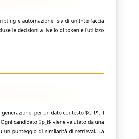
ripting e automazione, sia di un'Interfaccia
e le decisioni a livello di token e l'utilizzo
generazione, per un dato contesto $C_t$, il
. Ogni candidato $p_i$ viene valutato da una
 un punteggio di similarità di retrieval. La