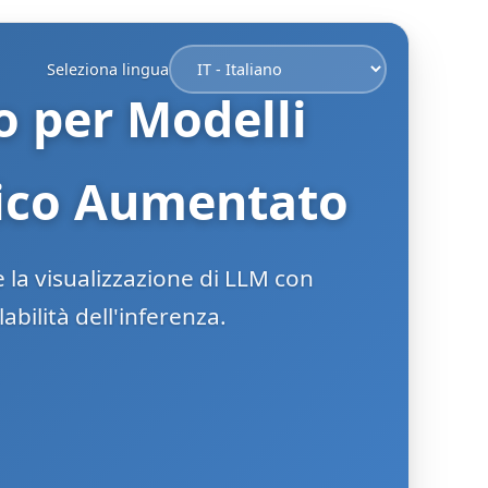
Seleziona lingua
 per Modelli
mico Aumentato
la visualizzazione di LLM con
bilità dell'inferenza.