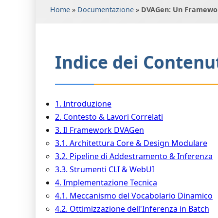
Home
»
Documentazione
»
DVAGen: Un Framework
Indice dei Contenu
1. Introduzione
2. Contesto & Lavori Correlati
3. Il Framework DVAGen
3.1. Architettura Core & Design Modulare
3.2. Pipeline di Addestramento & Inferenza
3.3. Strumenti CLI & WebUI
4. Implementazione Tecnica
4.1. Meccanismo del Vocabolario Dinamico
4.2. Ottimizzazione dell'Inferenza in Batch