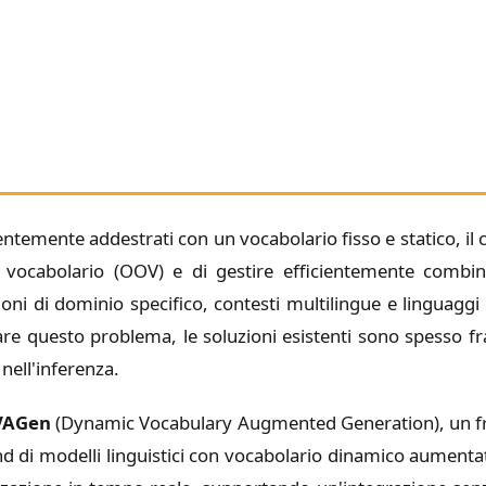
emente addestrati con un vocabolario fisso e statico, il ch
 vocabolario (OOV) e di gestire efficientemente combin
ni di dominio specifico, contesti multilingue e linguaggi
are questo problema, le soluzioni esistenti sono spess
nell'inferenza.
VAGen
(Dynamic Vocabulary Augmented Generation), un f
nd di modelli linguistici con vocabolario dinamico aumenta