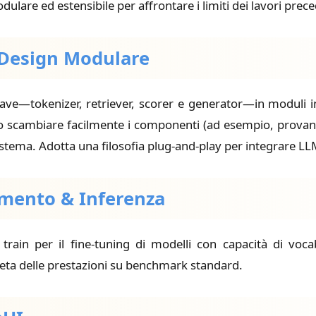
re ed estensibile per affrontare i limiti dei lavori prece
& Design Modulare
ave—tokenizer, retriever, scorer e generator—in moduli 
e o scambiare facilmente i componenti (ad esempio, provand
sistema. Adotta una filosofia plug-and-play per integrare L
amento & Inferenza
:
train
per il fine-tuning di modelli con capacità di voc
ta delle prestazioni su benchmark standard.