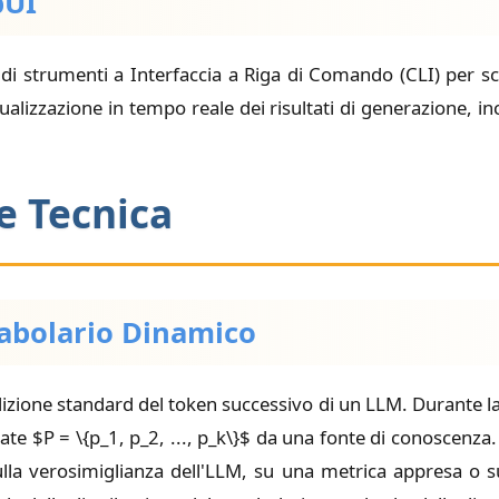
bUI
a di strumenti a Interfaccia a Riga di Comando (CLI) per sc
lizzazione in tempo reale dei risultati di generazione, inclus
e Tecnica
abolario Dinamico
zione standard del token successivo di un LLM. Durante la 
ate $P = \{p_1, p_2, ..., p_k\}$ da una fonte di conoscenza
lla verosimiglianza dell'LLM, su una metrica appresa o su