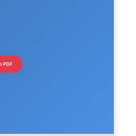
i PDF