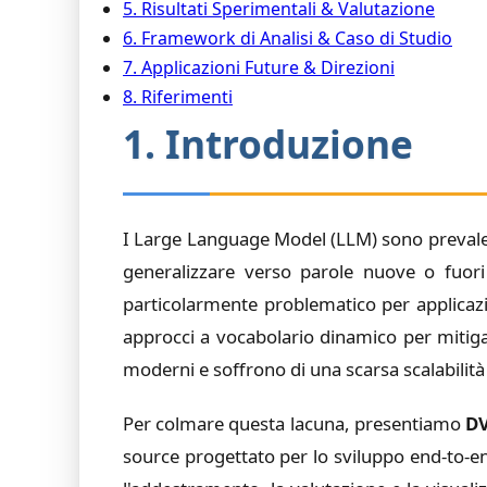
5. Risultati Sperimentali & Valutazione
6. Framework di Analisi & Caso di Studio
7. Applicazioni Future & Direzioni
8. Riferimenti
1. Introduzione
I Large Language Model (LLM) sono prevalent
generalizzare verso parole nuove o fuori
particolarmente problematico per applicazio
approcci a vocabolario dinamico per mitig
moderni e soffrono di una scarsa scalabilità 
Per colmare questa lacuna, presentiamo
D
source progettato per lo sviluppo end-to-e