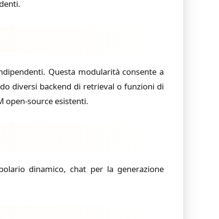
denti.
indipendenti. Questa modularità consente a
o diversi backend di retrieval o funzioni di
LM open-source esistenti.
abolario dinamico,
chat
per la generazione