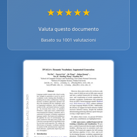
★
★
★
★
★
Valuta questo documento
Basato su 1001 valutazioni