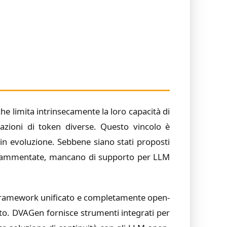
e limita intrinsecamente la loro capacità di
azioni di token diverse. Questo vincolo è
 in evoluzione. Sebbene siano stati proposti
o frammentate, mancano di supporto per LLM
ramework unificato e completamente open-
to. DVAGen fornisce strumenti integrati per