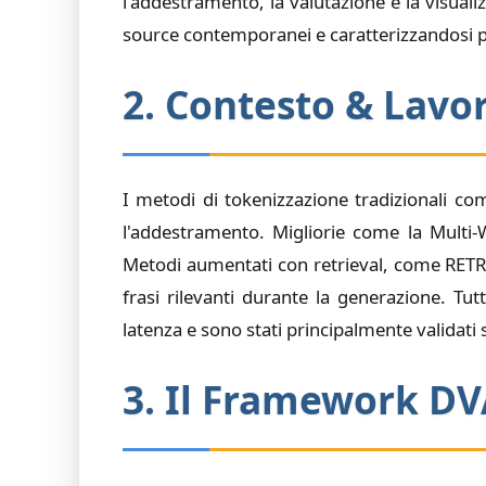
l'addestramento, la valutazione e la visual
source contemporanei e caratterizzandosi pe
2. Contesto & Lavor
I metodi di tokenizzazione tradizionali co
l'addestramento. Migliorie come la Mult
Metodi aumentati con retrieval, come RETR
frasi rilevanti durante la generazione. T
latenza e sono stati principalmente validat
3. Il Framework D