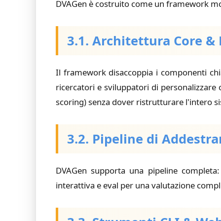
DVAGen è costruito come un framework modula
3.1. Architettura Core 
Il framework disaccoppia i componenti chi
ricercatori e sviluppatori di personalizzar
scoring) senza dover ristrutturare l'intero 
3.2. Pipeline di Addestr
DVAGen supporta una pipeline completa
interattiva e
eval
per una valutazione comple