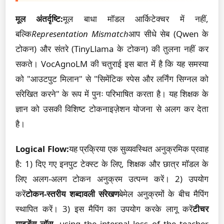
मूल अंतर्दृष्टि:
मूल बाधा मॉडल आर्किटेक्चर में नहीं,
बल्कि
Representation Mismatch
आप सीधे सेब (Qwen के
टोकन) और संतरे (TinyLlama के टोकन) की तुलना नहीं कर
सकते। VocAgnoLM की चतुराई इस बात में है कि यह समस्या
को "आउटपुट मिलान" से "सिमेंटिक स्पेस और लर्निंग सिग्नल को
संरेखित करने" के रूप में पुनः परिभाषित करता है। यह शिक्षक के
ज्ञान को उसकी विशिष्ट टोकनाइज़ेशन योजना से अलग कर देता
है।
Logical Flow:
यह प्रक्रिया एक सुव्यवस्थित अनुक्रमिक प्रवाह
है: 1) दिए गए इनपुट टेक्स्ट के लिए, शिक्षक और छात्र मॉडल के
लिए अलग-अलग टोकन अनुक्रम उत्पन्न करें। 2) उपयोग
करें
टोकन-स्तरीय शब्दावली संरेखण
बेमेल अनुक्रमों के बीच मैपिंग
स्थापित करें। 3) इस मैपिंग का उपयोग करके लागू करें
टीचर
गाइडेंस लॉस
, using the internal loss of the teacher