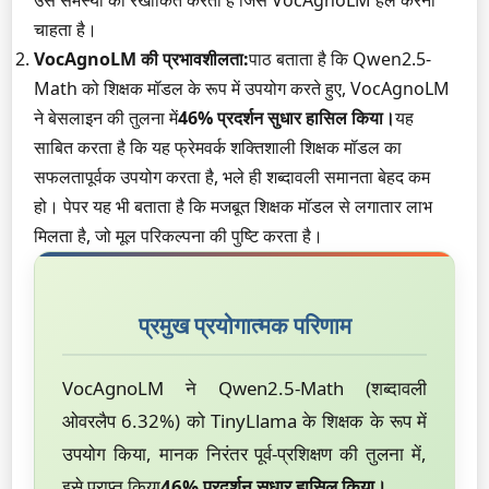
उस समस्या को रेखांकित करता है जिसे VocAgnoLM हल करना
चाहता है।
VocAgnoLM की प्रभावशीलता:
पाठ बताता है कि Qwen2.5-
Math को शिक्षक मॉडल के रूप में उपयोग करते हुए, VocAgnoLM
ने बेसलाइन की तुलना में
46% प्रदर्शन सुधार हासिल किया।
यह
साबित करता है कि यह फ्रेमवर्क शक्तिशाली शिक्षक मॉडल का
सफलतापूर्वक उपयोग करता है, भले ही शब्दावली समानता बेहद कम
हो। पेपर यह भी बताता है कि मजबूत शिक्षक मॉडल से लगातार लाभ
मिलता है, जो मूल परिकल्पना की पुष्टि करता है।
प्रमुख प्रयोगात्मक परिणाम
VocAgnoLM ने Qwen2.5-Math (शब्दावली
ओवरलैप 6.32%) को TinyLlama के शिक्षक के रूप में
उपयोग किया, मानक निरंतर पूर्व-प्रशिक्षण की तुलना में,
इसे प्राप्त किया
46% प्रदर्शन सुधार हासिल किया।
。