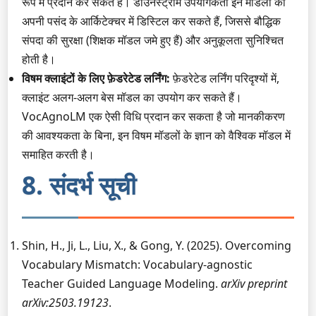
रूप में प्रदान कर सकते हैं। डाउनस्ट्रीम उपयोगकर्ता इन मॉडलों को
अपनी पसंद के आर्किटेक्चर में डिस्टिल कर सकते हैं, जिससे बौद्धिक
संपदा की सुरक्षा (शिक्षक मॉडल जमे हुए हैं) और अनुकूलता सुनिश्चित
होती है।
विषम क्लाइंटों के लिए फ़ेडरेटेड लर्निंग:
फ़ेडरेटेड लर्निंग परिदृश्यों में,
क्लाइंट अलग-अलग बेस मॉडल का उपयोग कर सकते हैं।
VocAgnoLM एक ऐसी विधि प्रदान कर सकता है जो मानकीकरण
की आवश्यकता के बिना, इन विषम मॉडलों के ज्ञान को वैश्विक मॉडल में
समाहित करती है।
8. संदर्भ सूची
Shin, H., Ji, L., Liu, X., & Gong, Y. (2025). Overcoming
Vocabulary Mismatch: Vocabulary-agnostic
Teacher Guided Language Modeling.
arXiv preprint
arXiv:2503.19123
.