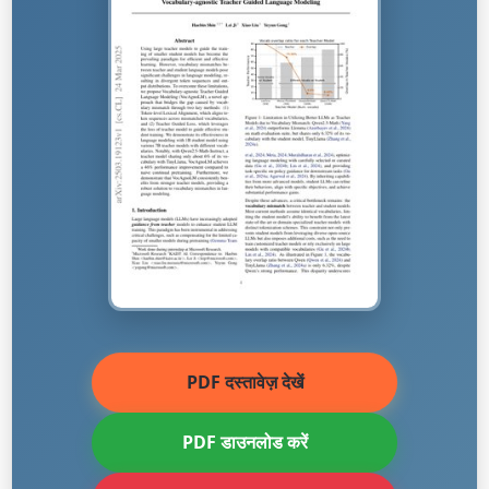
PDF दस्तावेज़ देखें
PDF डाउनलोड करें