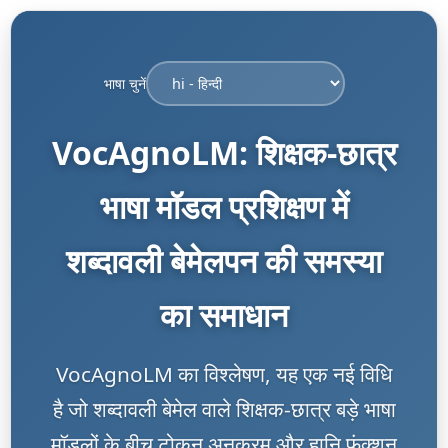
भाषा चुनें
VocAgnoLM: शिक्षक-छात्र
भाषा मॉडल प्रशिक्षण में
शब्दावली बेमेलपन की समस्या
का समाधान
VocAgnoLM का विश्लेषण, यह एक नई विधि
है जो शब्दावली बेमेल वाले शिक्षक-छात्र बड़े भाषा
मॉडलों के बीच टोकन अनुक्रम और हानि फ़ंक्शन