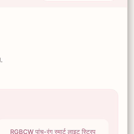
.
RGBCW पांच-रंग स्मार्ट लाइट स्ट्रिप