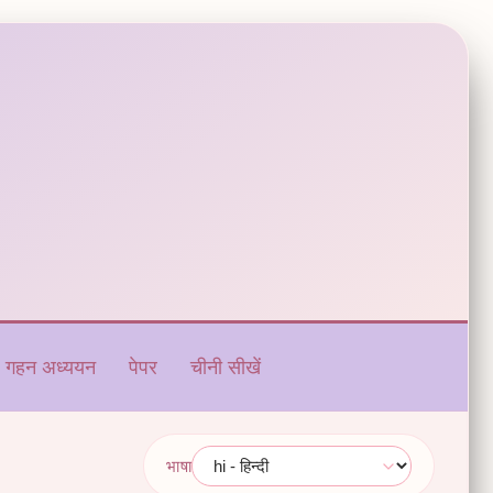
गहन अध्ययन
पेपर
चीनी सीखें
भाषा