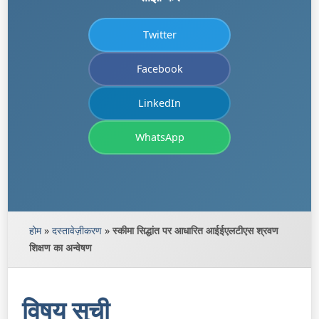
Twitter
Facebook
LinkedIn
WhatsApp
होम
»
दस्तावेज़ीकरण
»
स्कीमा सिद्धांत पर आधारित आईईएलटीएस श्रवण
शिक्षण का अन्वेषण
विषय सूची