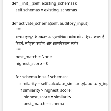
    def __init__(self, existing_schemas):

        self.schemas = existing_schemas

    def activate_schema(self, auditory_input):

        """

        श्रवण इनपुट के आधार पर प्रासंगिक स्कीमा को सक्रिय करता है

        रिटर्न: सक्रिय स्कीमा और आत्मविश्वास स्कोर

        """

        best_match = None

        highest_score = 0

        for schema in self.schemas:

            similarity = self.calculate_similarity(auditory_inp
            if similarity > highest_score:

                highest_score = similarity

                best_match = schema
