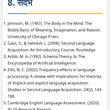
8. संदर्भ
Johnson, M. (1987). The Body in the Mind: The
Bodily Basis of Meaning, Imagination, and Reason.
University of Chicago Press.
Gass, S., & Selinker, L. (2008). Second Language
Acquisition: An Introductory Course. Routledge.
Arbib, M. A. (1992). Schema Theory. In The
Encyclopedia of Artificial Intelligence.
Ellis, N. C. (2002). Frequency effects in language
processing: A review with implications for theories
of implicit and explicit language acquisition.
Studies in Second Language Acquisition, 24(2), 143-
188.
Cambridge English Language Assessment. (2020).
IELTS Research Reports.