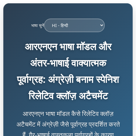
भाषा चुनें
आरएनएन भाषा मॉडल और
अंतर-भाषाई वाक्यात्मक
पूर्वाग्रह: अंग्रेज़ी बनाम स्पेनिश
रिलेटिव क्लॉज़ अटैचमेंट
आरएनएन भाषा मॉडल कैसे रिलेटिव क्लॉज़
अटैचमेंट में अंग्रेज़ी जैसे पूर्वाग्रह प्रदर्शित करते
हैं, गैर-भाषाई वास्तुकला पूर्वाग्रहों के कारण