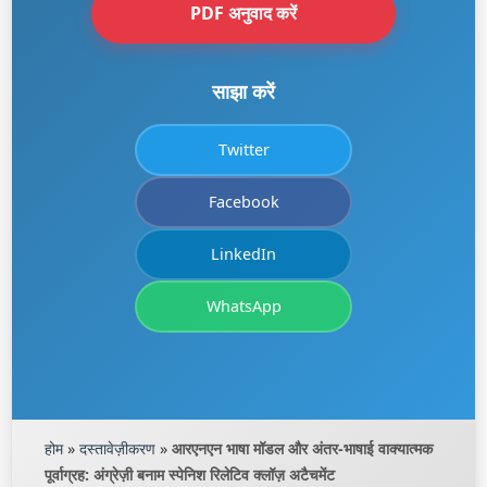
PDF अनुवाद करें
साझा करें
Twitter
Facebook
LinkedIn
WhatsApp
होम
»
दस्तावेज़ीकरण
»
आरएनएन भाषा मॉडल और अंतर-भाषाई वाक्यात्मक
पूर्वाग्रह: अंग्रेज़ी बनाम स्पेनिश रिलेटिव क्लॉज़ अटैचमेंट