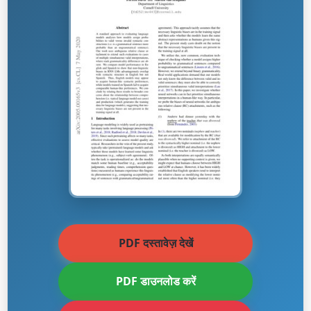
PDF दस्तावेज़ देखें
PDF डाउनलोड करें