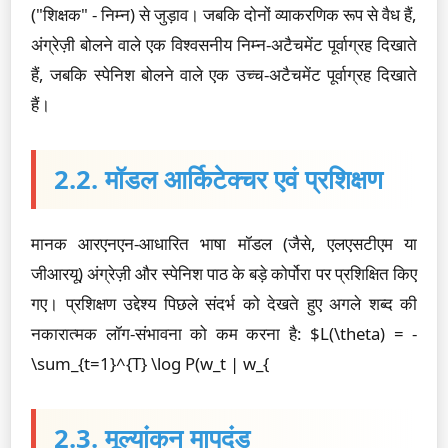
("शिक्षक" - निम्न) से जुड़ाव। जबकि दोनों व्याकरणिक रूप से वैध हैं,
अंग्रेज़ी बोलने वाले एक विश्वसनीय निम्न-अटैचमेंट पूर्वाग्रह दिखाते
हैं, जबकि स्पेनिश बोलने वाले एक उच्च-अटैचमेंट पूर्वाग्रह दिखाते
हैं।
2.2. मॉडल आर्किटेक्चर एवं प्रशिक्षण
मानक आरएनएन-आधारित भाषा मॉडल (जैसे, एलएसटीएम या
जीआरयू) अंग्रेज़ी और स्पेनिश पाठ के बड़े कोर्पोरा पर प्रशिक्षित किए
गए। प्रशिक्षण उद्देश्य पिछले संदर्भ को देखते हुए अगले शब्द की
नकारात्मक लॉग-संभावना को कम करना है: $L(\theta) = -
\sum_{t=1}^{T} \log P(w_t | w_{
2.3. मूल्यांकन मापदंड