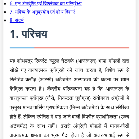
6. मूल अंतर्दृष्टि एवं विश्लेषक का परिप्रेक्ष्य
7. भविष्य के अनुप्रयोग एवं शोध दिशाएं
8. संदर्भ
1. परिचय
यह शोधपत्र रिकरंट न्यूरल नेटवर्क (आरएनएन) भाषा मॉडलों द्वारा
सीखे गए वाक्यात्मक पूर्वाग्रहों की जांच करता है, विशेष रूप से
रिलेटिव क्लॉज़ (आरसी) अटैचमेंट अस्पष्टता की घटना पर ध्यान
केंद्रित करता है। केंद्रीय परिकल्पना यह है कि आरएनएन के
वास्तुकला पूर्वाग्रह (जैसे, निकटता पूर्वाग्रह) संयोगवश अंग्रेज़ी में
प्रमुख मानव पार्सिंग प्राथमिकता (निम्न अटैचमेंट) के साथ संरेखित
होते हैं, लेकिन स्पेनिश में पाई जाने वाली विपरीत प्राथमिकता (उच्च
अटैचमेंट) के साथ नहीं। इससे अंग्रेज़ी मॉडलों में मानव-जैसी
वाक्यात्मक क्षमता का भ्रम पैदा होता है जो अंतर-भाषाई रूप से