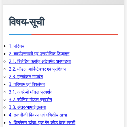
विषय-सूची
1. परिचय
2. कार्यप्रणाली एवं प्रायोगिक डिज़ाइन
2.1. रिलेटिव क्लॉज़ अटैचमेंट अस्पष्टता
2.2. मॉडल आर्किटेक्चर एवं प्रशिक्षण
2.3. मूल्यांकन मापदंड
3. परिणाम एवं विश्लेषण
3.1. अंग्रेज़ी मॉडल प्रदर्शन
3.2. स्पेनिश मॉडल प्रदर्शन
3.3. अंतर-भाषाई तुलना
4. तकनीकी विवरण एवं गणितीय ढांचा
5. विश्लेषण ढांचा: एक गैर-कोड केस स्टडी