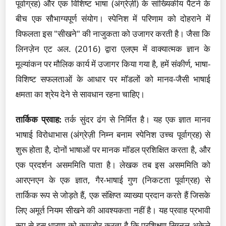
पूर्वाग्रह) और एक विशिष्ट भाषा (अंग्रेज़ी) के सांख्यिकीय पैटर्न के
बीच एक सौभाग्यपूर्ण संयोग। स्पेनिश में परिणाम को दोहराने में
विफलता इस "सीखने" की नाजुकता को उजागर करती है। जैसा कि
लिनज़ेन एट अल. (2016) द्वारा एलएम में वाक्यात्मक ज्ञान के
मूल्यांकन पर मौलिक कार्य में उजागर किया गया है, हमें संकीर्ण, भाषा-
विशिष्ट सफलताओं के आधार पर मॉडलों को मानव-जैसी भाषाई
क्षमता का श्रेय देने से सावधान रहना चाहिए।
तार्किक प्रवाह:
तर्क सुंदर ढंग से निर्मित है। यह एक ज्ञात मानव
भाषाई विरोधाभास (अंग्रेज़ी निम्न बनाम स्पेनिश उच्च पूर्वाग्रह) से
शुरू होता है, दोनों भाषाओं पर मानक मॉडल प्रशिक्षित करता है, और
एक प्रदर्शन असममिति पाता है। लेखक तब इस असममिति को
आरएनएन के एक ज्ञात, गैर-भाषाई गुण (निकटता पूर्वाग्रह) से
तार्किक रूप से जोड़ते हैं, एक संक्षिप्त व्याख्या प्रदान करते हैं जिसके
लिए अमूर्त नियम सीखने की आवश्यकता नहीं है। यह प्रवाह प्रभावी
रूप से इस धारणा को कमजोर करता है कि प्रशिक्षण सिग्नल अकेले