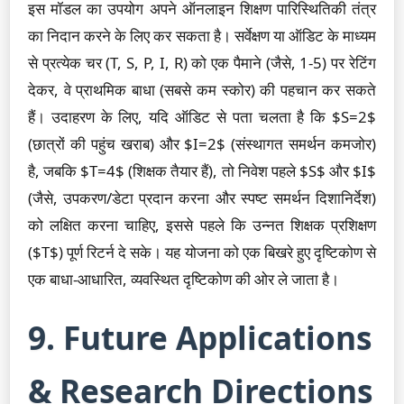
इस मॉडल का उपयोग अपने ऑनलाइन शिक्षण पारिस्थितिकी तंत्र
का निदान करने के लिए कर सकता है। सर्वेक्षण या ऑडिट के माध्यम
से प्रत्येक चर (T, S, P, I, R) को एक पैमाने (जैसे, 1-5) पर रेटिंग
देकर, वे प्राथमिक बाधा (सबसे कम स्कोर) की पहचान कर सकते
हैं। उदाहरण के लिए, यदि ऑडिट से पता चलता है कि $S=2$
(छात्रों की पहुंच खराब) और $I=2$ (संस्थागत समर्थन कमजोर)
है, जबकि $T=4$ (शिक्षक तैयार हैं), तो निवेश पहले $S$ और $I$
(जैसे, उपकरण/डेटा प्रदान करना और स्पष्ट समर्थन दिशानिर्देश)
को लक्षित करना चाहिए, इससे पहले कि उन्नत शिक्षक प्रशिक्षण
($T$) पूर्ण रिटर्न दे सके। यह योजना को एक बिखरे हुए दृष्टिकोण से
एक बाधा-आधारित, व्यवस्थित दृष्टिकोण की ओर ले जाता है।
9. Future Applications
& Research Directions