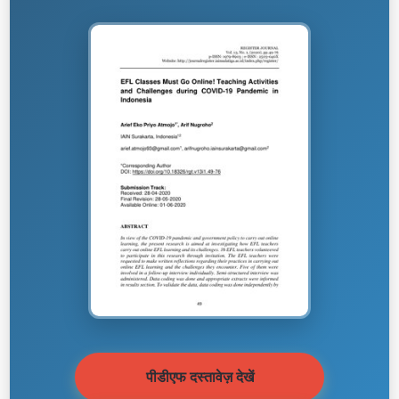
पीडीएफ दस्तावेज़ देखें