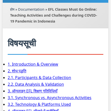
होम
»
Documentation
»
EFL Classes Must Go Online:
Teaching Activities and Challenges during COVID-
19 Pandemic in Indonesia
विषयसूची
1. Introduction & Overview
2. शोध पद्धति
2.1. Participants & Data Collection
2.2. Data Analysis & Validation
3. ऑनलाइन EFL शिक्षण गतिविधियाँ
3.1. Synchronous vs. Asynchronous Activities
3.2. Technology & Platforms Used