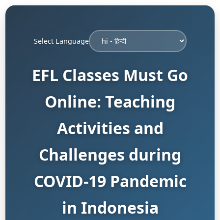
Select Language
EFL Classes Must Go
Online: Teaching
Activities and
Challenges during
COVID-19 Pandemic
in Indonesia