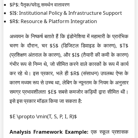
$P$: पैतृक/घरेलू समर्थन वातावरण
$I$: Institutional Policy & Infrastructure Support
$R$: Resource & Platform Integration
अध्ययन के निष्कर्ष बताते हैं कि इंडोनेशिया में महामारी के प्रारंभिक
चरण के दौरान, चर $S$ (डिजिटल डिवाइड के कारण), $T$
(प्रशिक्षण अंतराल के कारण), और $I$ (तैयारी की कमी के कारण)
गंभीर रूप से निम्न थे, जो सीमित करने वाले कारकों के रूप में कार्य
कर रहे थे। इस प्रकार, भले ही $R$ (संसाधन) उपलब्ध ऐप्स के
कारण मध्यम रूप से उच्च था, लेबिग के न्यूनतम के नियम के अनुसार
समग्र प्रभावशीलता $E$ सबसे कमजोर कड़ियों द्वारा सीमित थी।
इसे इस प्रकार मॉडल किया जा सकता है:
$E \propto \min(T, S, P, I, R)$
Analysis Framework Example:
एक स्कूल प्रशासक