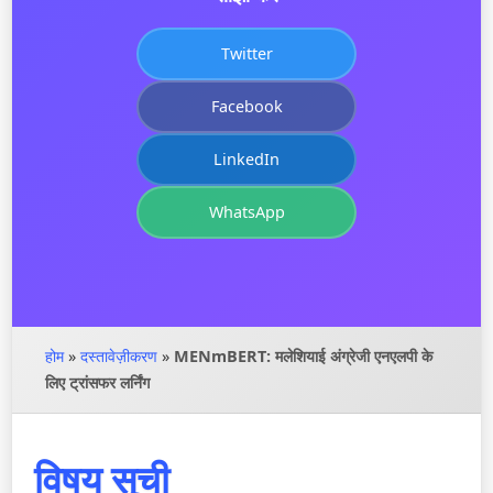
Twitter
Facebook
LinkedIn
WhatsApp
होम
»
दस्तावेज़ीकरण
»
MENmBERT: मलेशियाई अंग्रेजी एनएलपी के
लिए ट्रांसफर लर्निंग
विषय सूची