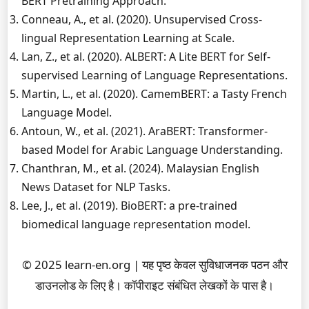
BERT Pretraining Approach.
Conneau, A., et al. (2020). Unsupervised Cross-
lingual Representation Learning at Scale.
Lan, Z., et al. (2020). ALBERT: A Lite BERT for Self-
supervised Learning of Language Representations.
Martin, L., et al. (2020). CamemBERT: a Tasty French
Language Model.
Antoun, W., et al. (2021). AraBERT: Transformer-
based Model for Arabic Language Understanding.
Chanthran, M., et al. (2024). Malaysian English
News Dataset for NLP Tasks.
Lee, J., et al. (2019). BioBERT: a pre-trained
biomedical language representation model.
© 2025 learn-en.org | यह पृष्ठ केवल सुविधाजनक पठन और
डाउनलोड के लिए है। कॉपीराइट संबंधित लेखकों के पास है।