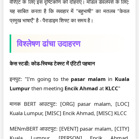
वेरिएंट के लिए इस दृष्टिकोण को दोहराएं। मॉडल डेवलपर्स के लिए:
यह साबित करता है कि व्यवहार में "बहुभाषी" का मतलब "केवल
प्रमुख भाषाएँ" है - पैराडाइम शिफ्ट का समय है।
विश्लेषण ढांचा उदाहरण
केस स्टडी: कोड-स्विच्ड टेक्स्ट में एंटिटी पहचान
इनपुट: "I'm going to the
pasar malam
in
Kuala
Lumpur
then meeting
Encik Ahmad
at
KLCC
"
मानक BERT आउटपुट: [ORG] pasar malam, [LOC]
Kuala Lumpur, [MISC] Encik Ahmad, [MISC] KLCC
MENmBERT आउटपुट: [EVENT] pasar malam, [CITY]
Kuala Lumpur, [PERSON] Encik Ahmad,