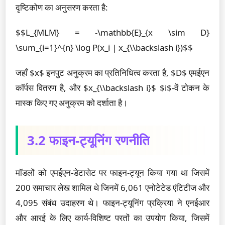
दृष्टिकोण का अनुसरण करता है:
$$L_{MLM} = -\mathbb{E}_{x \sim D}
\sum_{i=1}^{n} \log P(x_i | x_{\\backslash i})$$
जहाँ $x$ इनपुट अनुक्रम का प्रतिनिधित्व करता है, $D$ एमईएन
कॉर्पस वितरण है, और $x_{\\backslash i}$ $i$-वें टोकन के
मास्क किए गए अनुक्रम को दर्शाता है।
3.2 फाइन-ट्यूनिंग रणनीति
मॉडलों को एमईएन-डेटासेट पर फाइन-ट्यून किया गया था जिसमें
200 समाचार लेख शामिल थे जिनमें 6,061 एनोटेटेड एंटिटीज और
4,095 संबंध उदाहरण थे। फाइन-ट्यूनिंग प्रक्रिया ने एनईआर
और आरई के लिए कार्य-विशिष्ट परतों का उपयोग किया, जिसमें