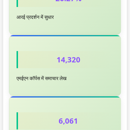
आरई प्रदर्शन में सुधार
14,320
एमईएन कॉर्पस में समाचार लेख
6,061