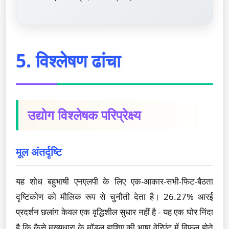
5. विश्लेषण ढांचा
उद्योग विश्लेषक परिप्रेक्ष्य
मूल अंतर्दृष्टि
यह शोध बहुभाषी एनएलपी के लिए एक-आकार-सभी-फिट-बैठता
दृष्टिकोण को मौलिक रूप से चुनौती देता है। 26.27% आरई
प्रदर्शन छलांग केवल एक वृद्धिशील सुधार नहीं है - यह एक घोर निंदा
है कि कैसे मुख्यधारा के मॉडल हाशिए की भाषा वेरिएंट में विफल होते