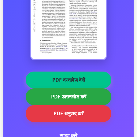
PDF दस्तावेज़ देखें
PDF डाउनलोड करें
PDF अनुवाद करें
साझा करें