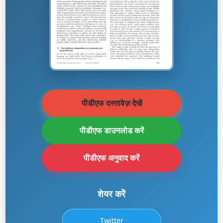
पीडीएफ दस्तावेज़ देखें
पीडीएफ डाउनलोड करें
पीडीएफ अनुवाद करें
शेयर करें
Twitter