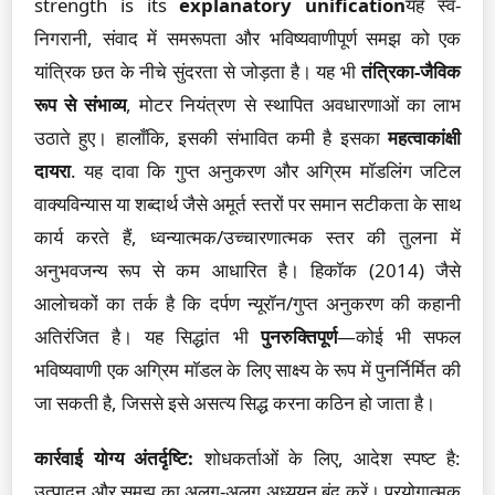
strength is its
explanatory unification
यह स्व-
निगरानी, संवाद में समरूपता और भविष्यवाणीपूर्ण समझ को एक
यांत्रिक छत के नीचे सुंदरता से जोड़ता है। यह भी
तंत्रिका-जैविक
रूप से संभाव्य
, मोटर नियंत्रण से स्थापित अवधारणाओं का लाभ
उठाते हुए। हालाँकि, इसकी संभावित कमी है इसका
महत्वाकांक्षी
दायरा
. यह दावा कि गुप्त अनुकरण और अग्रिम मॉडलिंग जटिल
वाक्यविन्यास या शब्दार्थ जैसे अमूर्त स्तरों पर समान सटीकता के साथ
कार्य करते हैं, ध्वन्यात्मक/उच्चारणात्मक स्तर की तुलना में
अनुभवजन्य रूप से कम आधारित है। हिकॉक (2014) जैसे
आलोचकों का तर्क है कि दर्पण न्यूरॉन/गुप्त अनुकरण की कहानी
अतिरंजित है। यह सिद्धांत भी
पुनरुक्तिपूर्ण
—कोई भी सफल
भविष्यवाणी एक अग्रिम मॉडल के लिए साक्ष्य के रूप में पुनर्निर्मित की
जा सकती है, जिससे इसे असत्य सिद्ध करना कठिन हो जाता है।
कार्रवाई योग्य अंतर्दृष्टि:
शोधकर्ताओं के लिए, आदेश स्पष्ट है:
उत्पादन और समझ का अलग-अलग अध्ययन बंद करें। प्रयोगात्मक