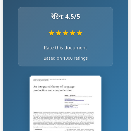
रेटिंग:
4.5
/5
★
★
★
★
★
Rate this document
Based on 1000 ratings