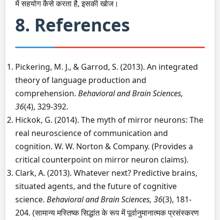
में सहयोग कैसे करता है, इसकी खोज।
8. References
Pickering, M. J., & Garrod, S. (2013). An integrated
theory of language production and
comprehension.
Behavioral and Brain Sciences,
36
(4), 329-392.
Hickok, G. (2014). The myth of mirror neurons: The
real neuroscience of communication and
cognition. W. W. Norton & Company. (Provides a
critical counterpoint on mirror neuron claims).
Clark, A. (2013). Whatever next? Predictive brains,
situated agents, and the future of cognitive
science.
Behavioral and Brain Sciences, 36
(3), 181-
204. (सामान्य मस्तिष्क सिद्धांत के रूप में पूर्वानुमानात्मक प्रसंस्करण