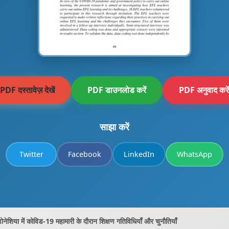
PDF दस्तावेज़ देखें
PDF डाउनलोड करें
PDF अनुवाद करें
साझा करें
Twitter
Facebook
LinkedIn
WhatsApp
ेशिया में कोविड-19 महामारी के दौरान शिक्षण गतिविधियाँ और चुनौतियाँ