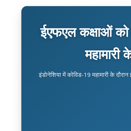
ईएफएल कक्षाओं को 
महामारी क
इंडोनेशिया में कोविड-19 महामारी के दौरा