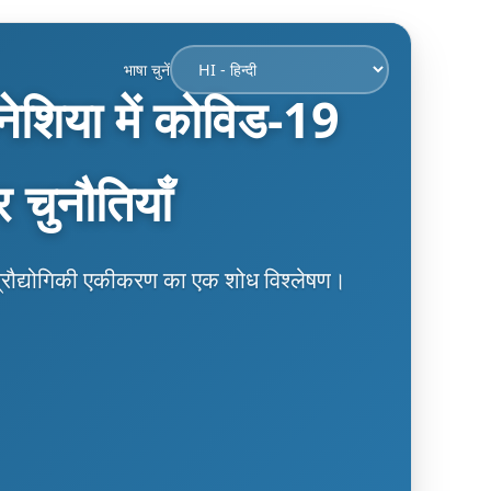
भाषा चुनें
ेशिया में कोविड-19
 चुनौतियाँ
 प्रौद्योगिकी एकीकरण का एक शोध विश्लेषण।