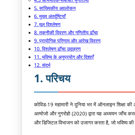
4.3 अभिभावक-संबंधित चुनौतियाँ
5. सांख्यिकीय अवलोकन
6. मुख्य अंतर्दृष्टियाँ
7. मूल विश्लेषण
8. तकनीकी विवरण और गणितीय ढाँचा
9. प्रायोगिक परिणाम और आरेख विवरण
10. विश्लेषण ढाँचा उदाहरण
11. भविष्य के अनुप्रयोग और दिशाएँ
12. संदर्भ
1. परिचय
कोविड-19 महामारी ने दुनिया भर में ऑनलाइन शिक्षा की 
अत्मोजो और नुगरोहो (2020) द्वारा यह अध्ययन जाँच करता
और डिजिटल विभाजन को उजागर करता है, जो भविष्य की संकट श