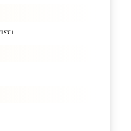
ना पड़ा।