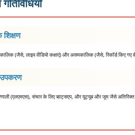
 गतिविधियाँ
शिक्षण
समकालिक (जैसे, लाइव वीडियो कक्षाएं) और असमकालिक (जैसे, रिकॉर्ड किए गए 
र उपकरण
ंधन प्रणाली (एलएमएस), संचार के लिए व्हाट्सएप, और यूट्यूब और जूम जैसे अतिरि