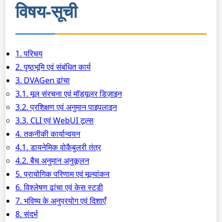
विषय-सूची
1. परिचय
2. पृष्ठभूमि एवं संबंधित कार्य
3. DVAGen ढांचा
3.1. मूल संरचना एवं मॉड्यूलर डिज़ाइन
3.2. प्रशिक्षण एवं अनुमान पाइपलाइन
3.3. CLI एवं WebUI टूल्स
4. तकनीकी कार्यान्वयन
4.1. डायनेमिक वोकैबुलरी तंत्र
4.2. बैच अनुमान अनुकूलन
5. प्रायोगिक परिणाम एवं मूल्यांकन
6. विश्लेषण ढांचा एवं केस स्टडी
7. भविष्य के अनुप्रयोग एवं दिशाएँ
8. संदर्भ