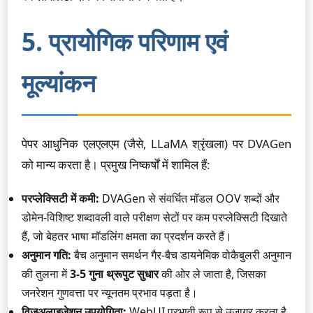
5. प्रायोगिक परिणाम एवं
मूल्यांकन
पेपर आधुनिक एलएलएम (जैसे, LLaMA श्रृंखला) पर DVAGen
को मान्य करता है। प्रमुख निष्कर्षों में शामिल हैं:
परप्लेक्सिटी में कमी:
DVAGen से संवर्धित मॉडल OOV शब्दों और
डोमेन-विशिष्ट शब्दावली वाले परीक्षण सेटों पर कम परप्लेक्सिटी दिखाते
हैं, जो बेहतर भाषा मॉडलिंग क्षमता का प्रदर्शन करते हैं।
अनुमान गति:
बैच अनुमान समर्थन गैर-बैच डायनेमिक वोकैबुलरी अनुमान
की तुलना में
3-5 गुना थ्रूपुट सुधार
की ओर ले जाता है, जिसका
जनरेशन गुणवत्ता पर न्यूनतम प्रभाव पड़ता है।
विज़ुअलाइज़ेशन उपयोगिता:
WebUI प्रभावी रूप से उजागर करता है