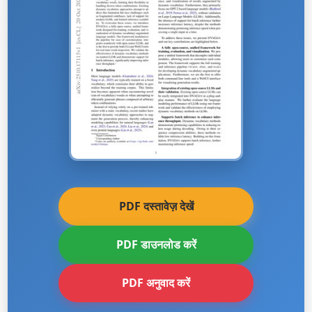
PDF दस्तावेज़ देखें
PDF डाउनलोड करें
PDF अनुवाद करें