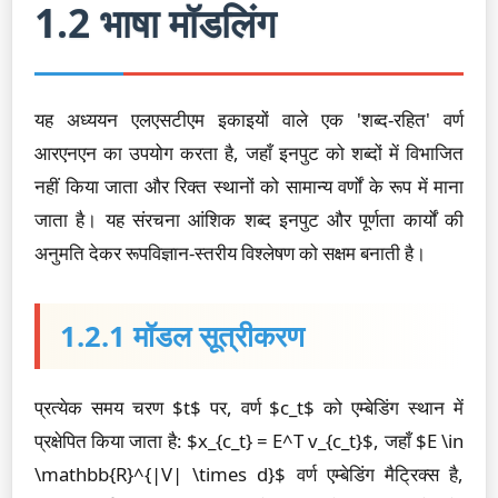
1.2 भाषा मॉडलिंग
यह अध्ययन एलएसटीएम इकाइयों वाले एक 'शब्द-रहित' वर्ण
आरएनएन का उपयोग करता है, जहाँ इनपुट को शब्दों में विभाजित
नहीं किया जाता और रिक्त स्थानों को सामान्य वर्णों के रूप में माना
जाता है। यह संरचना आंशिक शब्द इनपुट और पूर्णता कार्यों की
अनुमति देकर रूपविज्ञान-स्तरीय विश्लेषण को सक्षम बनाती है।
1.2.1 मॉडल सूत्रीकरण
प्रत्येक समय चरण $t$ पर, वर्ण $c_t$ को एम्बेडिंग स्थान में
प्रक्षेपित किया जाता है: $x_{c_t} = E^T v_{c_t}$, जहाँ $E \in
\mathbb{R}^{|V| \times d}$ वर्ण एम्बेडिंग मैट्रिक्स है,