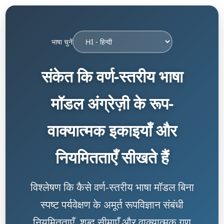
भाषा चुनें
संकेत कि वर्ण-स्तरीय भाषा
मॉडल अंग्रेज़ी के रूप-
वाक्यात्मक इकाइयाँ और
नियमितताएँ सीखते हैं
विश्लेषण कि कैसे वर्ण-स्तरीय भाषा मॉडल बिना
स्पष्ट पर्यवेक्षण के अमूर्त रूपविज्ञान संबंधी
नियमितताएँ, शब्द सीमाएँ और वाक्यात्मक गुण