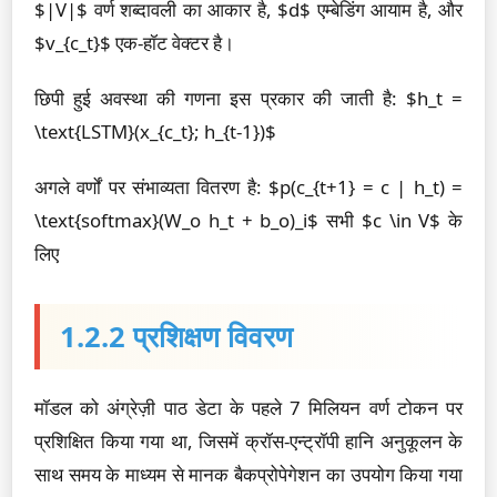
$|V|$ वर्ण शब्दावली का आकार है, $d$ एम्बेडिंग आयाम है, और
$v_{c_t}$ एक-हॉट वेक्टर है।
छिपी हुई अवस्था की गणना इस प्रकार की जाती है: $h_t =
\text{LSTM}(x_{c_t}; h_{t-1})$
अगले वर्णों पर संभाव्यता वितरण है: $p(c_{t+1} = c | h_t) =
\text{softmax}(W_o h_t + b_o)_i$ सभी $c \in V$ के
लिए
1.2.2 प्रशिक्षण विवरण
मॉडल को अंग्रेज़ी पाठ डेटा के पहले 7 मिलियन वर्ण टोकन पर
प्रशिक्षित किया गया था, जिसमें क्रॉस-एन्ट्रॉपी हानि अनुकूलन के
साथ समय के माध्यम से मानक बैकप्रोपेगेशन का उपयोग किया गया