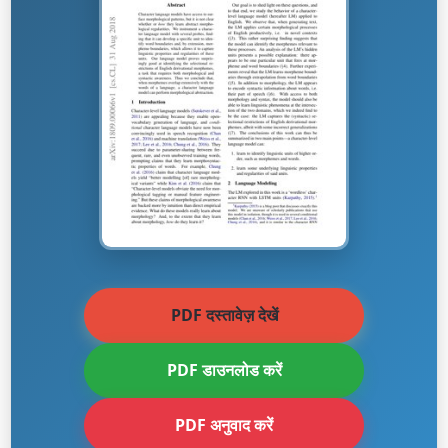
PDF दस्तावेज़ देखें
PDF डाउनलोड करें
PDF अनुवाद करें