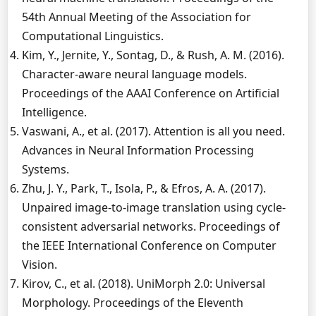
54th Annual Meeting of the Association for
Computational Linguistics.
Kim, Y., Jernite, Y., Sontag, D., & Rush, A. M. (2016).
Character-aware neural language models.
Proceedings of the AAAI Conference on Artificial
Intelligence.
Vaswani, A., et al. (2017). Attention is all you need.
Advances in Neural Information Processing
Systems.
Zhu, J. Y., Park, T., Isola, P., & Efros, A. A. (2017).
Unpaired image-to-image translation using cycle-
consistent adversarial networks. Proceedings of
the IEEE International Conference on Computer
Vision.
Kirov, C., et al. (2018). UniMorph 2.0: Universal
Morphology. Proceedings of the Eleventh