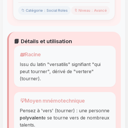
📁 Catégorie：Social Roles
🔖 Niveau：Avancé
📘 Détails et utilisation
📖
Racine
Issu du latin "versatilis" signifiant "qui
peut tourner", dérivé de "vertere"
(tourner).
💡
Moyen mnémotechnique
Pensez à 'vers' (tourner) : une personne
polyvalent
e se tourne vers de nombreux
talents.