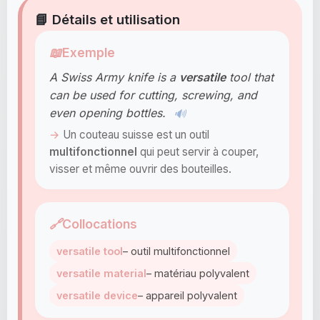
📘 Détails et utilisation
📖
Exemple
A Swiss Army knife is a
versatile
tool that
can be used for cutting, screwing, and
even opening bottles.
🔊
Un couteau suisse est un outil
multifonctionnel
qui peut servir à couper,
visser et même ouvrir des bouteilles.
🔗
Collocations
versatile tool
– outil multifonctionnel
versatile material
– matériau polyvalent
versatile device
– appareil polyvalent