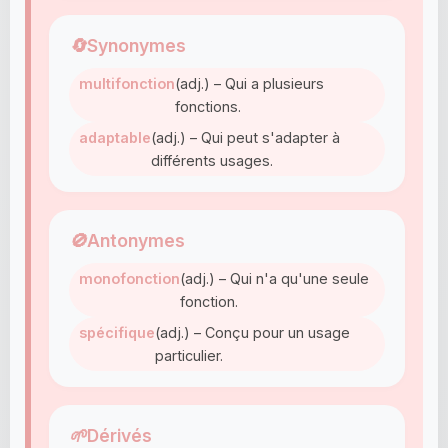
🔄
Synonymes
multifonction
(adj.) – Qui a plusieurs
fonctions.
adaptable
(adj.) – Qui peut s'adapter à
différents usages.
🚫
Antonymes
monofonction
(adj.) – Qui n'a qu'une seule
fonction.
spécifique
(adj.) – Conçu pour un usage
particulier.
🌱
Dérivés