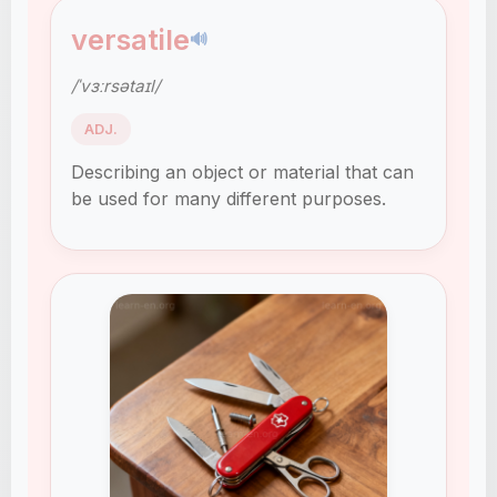
versatile
🔊
/ˈvɜːrsətaɪl/
ADJ.
Describing an object or material that can
be used for many different purposes.