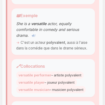
📖
Exemple
She is a
versatile
actor, equally
comfortable in comedy and serious
drama.
🔊
C'est un acteur
polyvalent
, aussi à l'aise
dans la comédie que dans le drame sérieux.
🔗
Collocations
versatile performer
– artiste polyvalent
versatile player
– joueur polyvalent
versatile musician
– musicien polyvalent