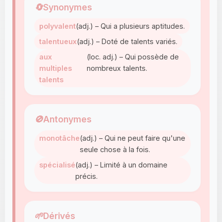
🔄
Synonymes
polyvalent
(adj.) – Qui a plusieurs aptitudes.
talentueux
(adj.) – Doté de talents variés.
aux
(loc. adj.) – Qui possède de
multiples
nombreux talents.
talents
🚫
Antonymes
monotâche
(adj.) – Qui ne peut faire qu'une
seule chose à la fois.
spécialisé
(adj.) – Limité à un domaine
précis.
🌱
Dérivés