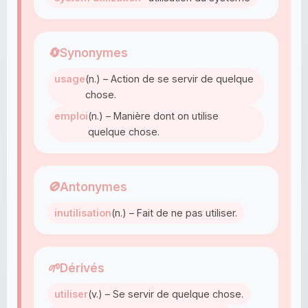
🔄
Synonymes
usage
(n.) – Action de se servir de quelque
chose.
emploi
(n.) – Manière dont on utilise
quelque chose.
🚫
Antonymes
inutilisation
(n.) – Fait de ne pas utiliser.
🌱
Dérivés
utiliser
(v.) – Se servir de quelque chose.