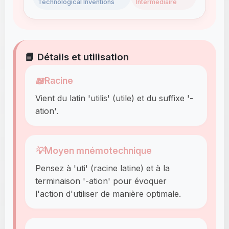
Technological Inventions
Intermédiaire
📘 Détails et utilisation
📖
Racine
Vient du latin 'utilis' (utile) et du suffixe '-
ation'.
💡
Moyen mnémotechnique
Pensez à 'uti' (racine latine) et à la
terminaison '-ation' pour évoquer
l'action d'utiliser de manière optimale.