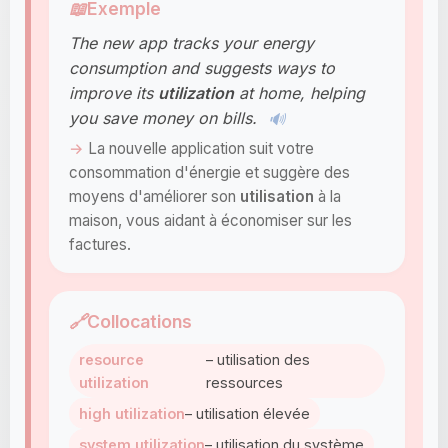
📖
Exemple
The new app tracks your energy
consumption and suggests ways to
improve its
utilization
at home, helping
you save money on bills.
🔊
La nouvelle application suit votre
consommation d'énergie et suggère des
moyens d'améliorer son
utilisation
à la
maison, vous aidant à économiser sur les
factures.
🔗
Collocations
resource
– utilisation des
utilization
ressources
high utilization
– utilisation élevée
system utilization
– utilisation du système