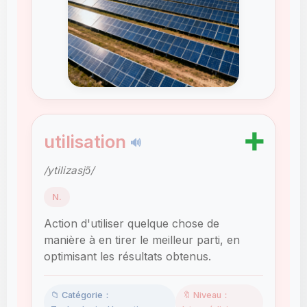
➕
utilisation
🔊
/ytilizasjɔ̃/
N.
Action d'utiliser quelque chose de
manière à en tirer le meilleur parti, en
optimisant les résultats obtenus.
📁 Catégorie：
🔖 Niveau：