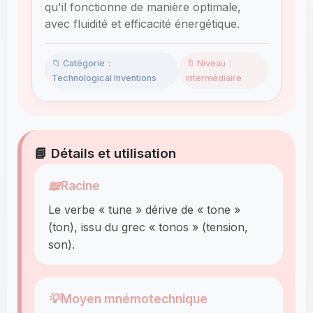
qu'il fonctionne de manière optimale,
avec fluidité et efficacité énergétique.
📁 Catégorie：
🔖 Niveau：
Technological Inventions
intermédiaire
📘 Détails et utilisation
📖
Racine
Le verbe « tune » dérive de « tone »
(ton), issu du grec « tonos » (tension,
son).
💡
Moyen mnémotechnique