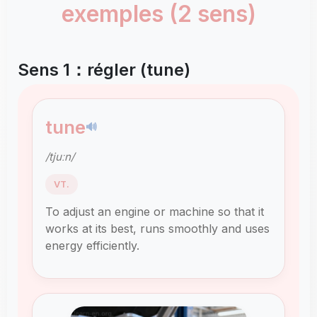
exemples (2 sens)
Sens 1：régler (tune)
tune
🔊
/tjuːn/
VT.
To adjust an engine or machine so that it
works at its best, runs smoothly and uses
energy efficiently.