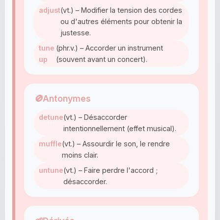
adjust
(vt.) – Modifier la tension des cordes
ou d'autres éléments pour obtenir la
justesse.
tune
(phr.v.) – Accorder un instrument
up
(souvent avant un concert).
🚫
Antonymes
detune
(vt.) – Désaccorder
intentionnellement (effet musical).
muffle
(vt.) – Assourdir le son, le rendre
moins clair.
untune
(vt.) – Faire perdre l'accord ;
désaccorder.