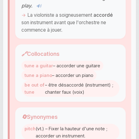
play.
🔊
La violoniste a soigneusement
accordé
son instrument avant que l'orchestre ne
commence à jouer.
🔗
Collocations
tune a guitar
– accorder une guitare
tune a piano
– accorder un piano
be out of
– être désaccordé (instrument) ;
tune
chanter faux (voix)
🔄
Synonymes
pitch
(vt.) – Fixer la hauteur d'une note ;
accorder un instrument.