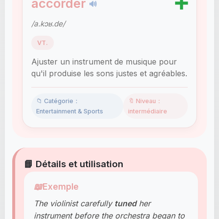
➕
accorder
🔊
/a.kɔʁ.de/
VT.
Ajuster un instrument de musique pour
qu'il produise les sons justes et agréables.
📁 Catégorie：
🔖 Niveau：
Entertainment & Sports
intermédiaire
📘 Détails et utilisation
📖
Exemple
The violinist carefully
tuned
her
instrument before the orchestra began to