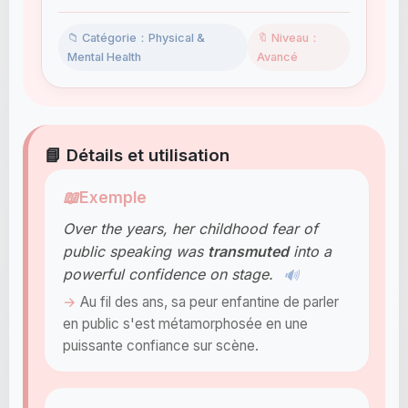
📁 Catégorie：Physical &
🔖 Niveau：
Mental Health
Avancé
📘 Détails et utilisation
📖
Exemple
Over the years, her childhood fear of
public speaking was
transmuted
into a
powerful confidence on stage.
🔊
Au fil des ans, sa peur enfantine de parler
en public s'est métamorphosée en une
puissante confiance sur scène.