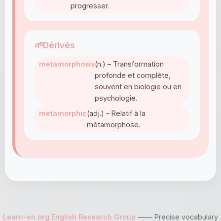
progresser.
🌱
Dérivés
metamorphosis
(n.) – Transformation
profonde et complète,
souvent en biologie ou en
psychologie.
metamorphic
(adj.) – Relatif à la
métamorphose.
Learn-en.org English Research Group
—— Precise vocabulary