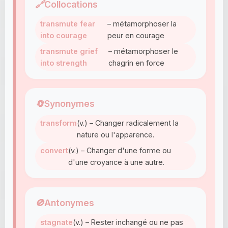
🔗
Collocations
transmute fear
– métamorphoser la
into courage
peur en courage
transmute grief
– métamorphoser le
into strength
chagrin en force
🔄
Synonymes
transform
(v.) – Changer radicalement la
nature ou l'apparence.
convert
(v.) – Changer d'une forme ou
d'une croyance à une autre.
🚫
Antonymes
stagnate
(v.) – Rester inchangé ou ne pas