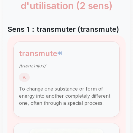
d'utilisation (2 sens)
Sens 1：transmuter (transmute)
transmute
🔊
/trænzˈmjuːt/
V.
To change one substance or form of
energy into another completely different
one, often through a special process.