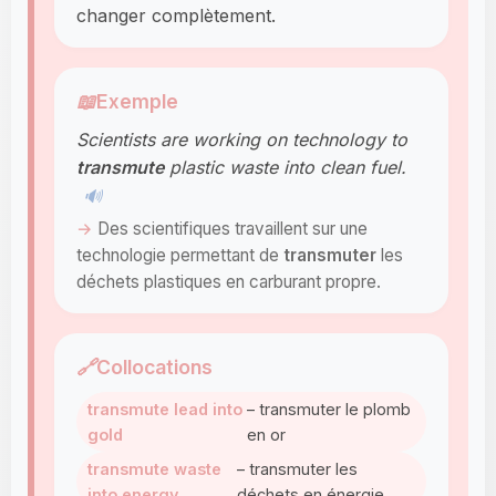
changer complètement.
📖
Exemple
Scientists are working on technology to
transmute
plastic waste into clean fuel.
🔊
Des scientifiques travaillent sur une
technologie permettant de
transmuter
les
déchets plastiques en carburant propre.
🔗
Collocations
transmute lead into
– transmuter le plomb
gold
en or
transmute waste
– transmuter les
into energy
déchets en énergie