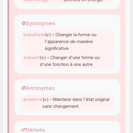
🔄
Synonymes
transform
(v.) – Changer la forme ou
l'apparence de manière
significative.
convert
(v.) – Changer d'une forme ou
d'une fonction à une autre.
🚫
Antonymes
preserve
(v.) – Maintenir dans l'état original
sans changement.
🌱
Dérivés