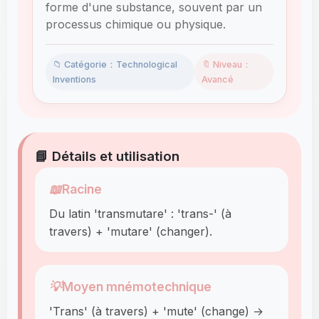
forme d'une substance, souvent par un
processus chimique ou physique.
📁 Catégorie：Technological
🔖 Niveau：
Inventions
Avancé
📘 Détails et utilisation
📖
Racine
Du latin 'transmutare' : 'trans-' (à
travers) + 'mutare' (changer).
💡
Moyen mnémotechnique
'Trans' (à travers) + 'mute' (change) →