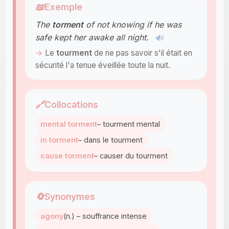
📖
Exemple
The
torment
of not knowing if he was
safe kept her awake all night.
🔊
Le
tourment
de ne pas savoir s'il était en
sécurité l'a tenue éveillée toute la nuit.
🔗
Collocations
mental torment
– tourment mental
in torment
– dans le tourment
cause torment
– causer du tourment
🔄
Synonymes
agony
(n.) – souffrance intense