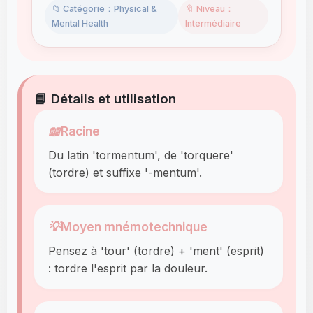
📁 Catégorie：Physical &
🔖 Niveau：
Mental Health
Intermédiaire
📘 Détails et utilisation
📖
Racine
Du latin 'tormentum', de 'torquere'
(tordre) et suffixe '-mentum'.
💡
Moyen mnémotechnique
Pensez à 'tour' (tordre) + 'ment' (esprit)
: tordre l'esprit par la douleur.