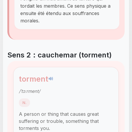
tordait les membres. Ce sens physique a
ensuite été étendu aux souffrances
morales.
Sens 2：cauchemar (torment)
torment
🔊
/ˈtɔːrment/
N.
A person or thing that causes great
suffering or trouble, something that
torments you.