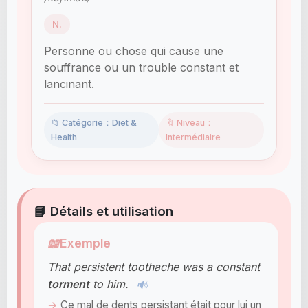
N.
Personne ou chose qui cause une
souffrance ou un trouble constant et
lancinant.
📁 Catégorie：Diet &
🔖 Niveau：
Health
Intermédiaire
📘 Détails et utilisation
📖
Exemple
That persistent toothache was a constant
torment
to him.
🔊
Ce mal de dents persistant était pour lui un