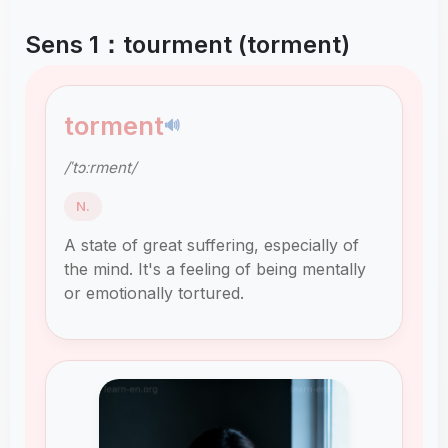
Sens 1：tourment (torment)
torment
🔊
/ˈtɔːrment/
N.
A state of great suffering, especially of
the mind. It's a feeling of being mentally
or emotionally tortured.