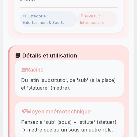
📁 Catégorie：
🔖 Niveau：
Entertainment & Sports
Intermédiaire
📘 Détails et utilisation
📖
Racine
Du latin 'substitutio', de 'sub' (à la place)
et 'statuere' (mettre).
💡
Moyen mnémotechnique
Pensez à 'sub' (sous) + 'stitute' (statuer)
→ mettre quelqu'un sous un autre rôle.