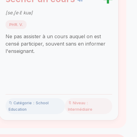
[se.ʃe ɛ̃ kuʁ]
PHR. V.
Ne pas assister à un cours auquel on est
censé participer, souvent sans en informer
l'enseignant.
📁 Catégorie：School
🔖 Niveau：
Education
Intermédiaire