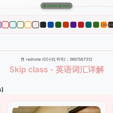
📘 Carnet de mots
Langu
📕 rednote ID(小红书号)：3881567312
Skip class - 英语词汇详解
s)