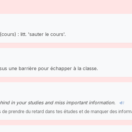
cours) : litt. 'sauter le cours'.
ssus une barrière pour échapper à la classe.
ehind in your studies and miss important information.
🔊
es de prendre du retard dans tes études et de manquer des inform