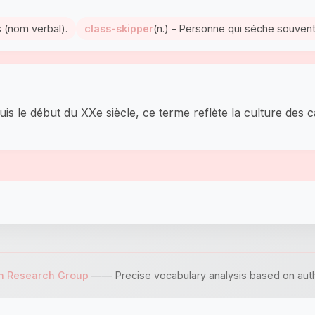
s (nom verbal).
class-skipper
(n.) – Personne qui séche souvent
uis le début du XXe siècle, ce terme reflète la culture des
sh Research Group
—— Precise vocabulary analysis based on author