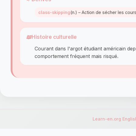
class-skipping
(n.) – Action de sécher les cour
📖
Histoire culturelle
Courant dans l'argot étudiant américain dep
comportement fréquent mais risqué.
Learn-en.org Engli