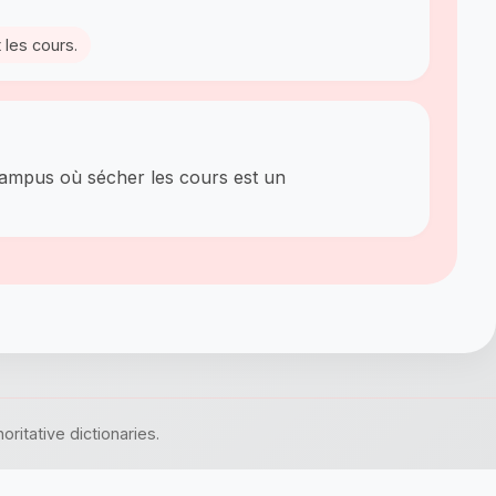
 les cours.
 campus où sécher les cours est un
itative dictionaries.