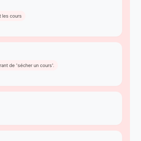
 les cours
rant de 'sécher un cours'.