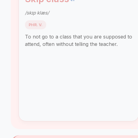
/skɪp klæs/
PHR. V.
To not go to a class that you are supposed to
attend, often without telling the teacher.