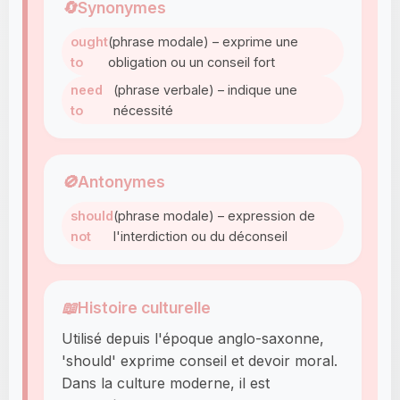
🔄
Synonymes
ought
(phrase modale) – exprime une
to
obligation ou un conseil fort
need
(phrase verbale) – indique une
to
nécessité
🚫
Antonymes
should
(phrase modale) – expression de
not
l'interdiction ou du déconseil
📖
Histoire culturelle
Utilisé depuis l'époque anglo-saxonne,
'should' exprime conseil et devoir moral.
Dans la culture moderne, il est