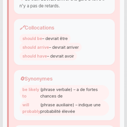
n'y a pas de retards.
🔗
Collocations
should be
– devrait être
should arrive
– devrait arriver
should have
– devrait avoir
🔄
Synonymes
be likely
(phrase verbale) – a de fortes
to
chances de
will
(phrase auxiliaire) – indique une
probably
probabilité élevée