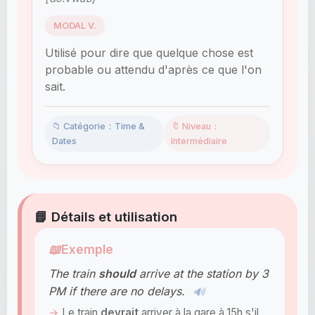
MODAL V.
Utilisé pour dire que quelque chose est
probable ou attendu d'après ce que l'on
sait.
📁 Catégorie：Time &
🔖 Niveau：
Dates
Intermédiaire
📘 Détails et utilisation
📖
Exemple
The train
should
arrive at the station by 3
PM if there are no delays.
🔊
Le train
devrait
arriver à la gare à 15h s'il