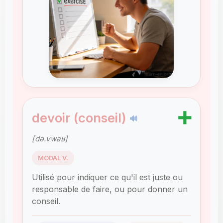
➕
devoir (conseil)
🔊
[də.vwaʁ]
MODAL V.
Utilisé pour indiquer ce qu'il est juste ou
responsable de faire, ou pour donner un
conseil.