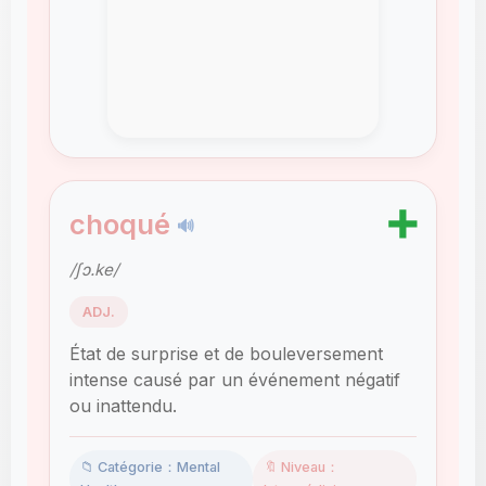
➕
choqué
🔊
/ʃɔ.ke/
ADJ.
État de surprise et de bouleversement
intense causé par un événement négatif
ou inattendu.
📁 Catégorie：Mental
🔖 Niveau：