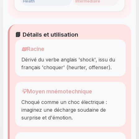
Health
Intermédiaire
📘 Détails et utilisation
📖
Racine
Dérivé du verbe anglais 'shock', issu du
français 'choquer' (heurter, offenser).
💡
Moyen mnémotechnique
Choqué comme un choc électrique :
imaginez une décharge soudaine de
surprise et d'émotion.