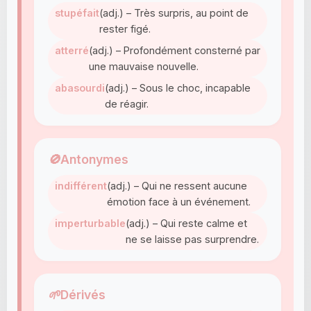
stupéfait
(adj.) – Très surpris, au point de
rester figé.
atterré
(adj.) – Profondément consterné par
une mauvaise nouvelle.
abasourdi
(adj.) – Sous le choc, incapable
de réagir.
🚫
Antonymes
indifférent
(adj.) – Qui ne ressent aucune
émotion face à un événement.
imperturbable
(adj.) – Qui reste calme et
ne se laisse pas surprendre.
🌱
Dérivés