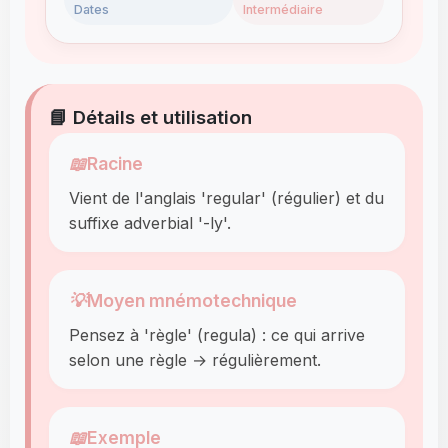
Dates
Intermédiaire
📘 Détails et utilisation
📖
Racine
Vient de l'anglais 'regular' (régulier) et du
suffixe adverbial '-ly'.
💡
Moyen mnémotechnique
Pensez à 'règle' (regula) : ce qui arrive
selon une règle → régulièrement.
📖
Exemple