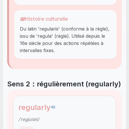
📖
Histoire culturelle
Du latin 'regularis' (conforme à la règle),
issu de 'regula' (règle). Utilisé depuis le
16e siècle pour des actions répétées à
intervalles fixes.
Sens 2：régulièrement (regularly)
regularly
🔊
/ˈreɡjʊləli/