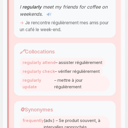
I
regularly
meet my friends for coffee on
weekends.
🔊
Je rencontre régulièrement mes amis pour
un café le week-end.
🔗
Collocations
regularly attend
– assister régulièrement
regularly check
– vérifier régulièrement
regularly
– mettre à jour
update
régulièrement
🔄
Synonymes
frequently
(adv.) – Se produit souvent, à
intervalles rapprochés.