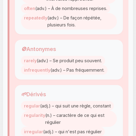
often
(adv.) – À de nombreuses reprises.
repeatedly
(adv.) – De façon répétée,
plusieurs fois.
🚫
Antonymes
rarely
(adv.) – Se produit peu souvent.
infrequently
(adv.) – Pas fréquemment.
🌱
Dérivés
regular
(adj.) – qui suit une règle, constant
regularity
(n.) – caractère de ce qui est
régulier
irregular
(adj.) – qui n'est pas régulier