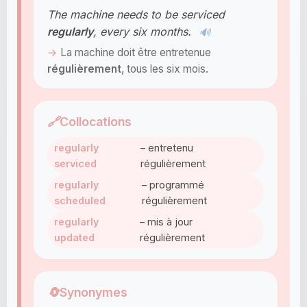
The machine needs to be serviced
regularly
, every six months.
🔊
La machine doit être entretenue
régulièrement
, tous les six mois.
🔗
Collocations
regularly
– entretenu
serviced
régulièrement
regularly
– programmé
scheduled
régulièrement
regularly
– mis à jour
updated
régulièrement
🔄
Synonymes