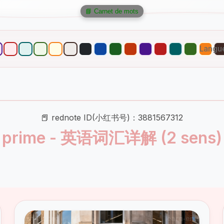
📘 Carnet de mots
Langu
📕 rednote ID(小红书号)：3881567312
prime - 英语词汇详解 (2 sens)