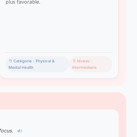
plus favorable.
📁 Catégorie：Physical &
🔖 Niveau：
Mental Health
Intermédiaire
 focus.
🔊