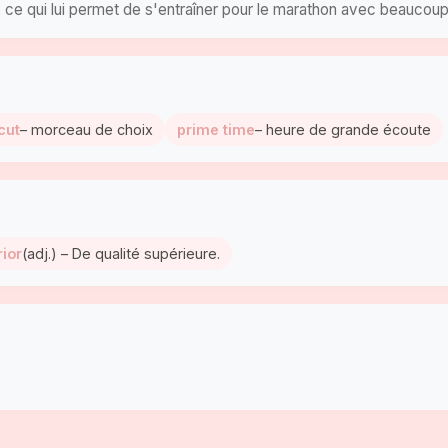
, ce qui lui permet de s'entraîner pour le marathon avec beaucoup
cut
– morceau de choix
prime time
– heure de grande écoute
ior
(adj.) – De qualité supérieure.