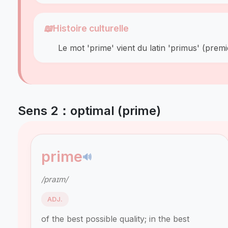
📖
Histoire culturelle
Le mot 'prime' vient du latin 'primus' (premi
Sens 2：optimal (prime)
prime
🔊
/praɪm/
ADJ.
of the best possible quality; in the best