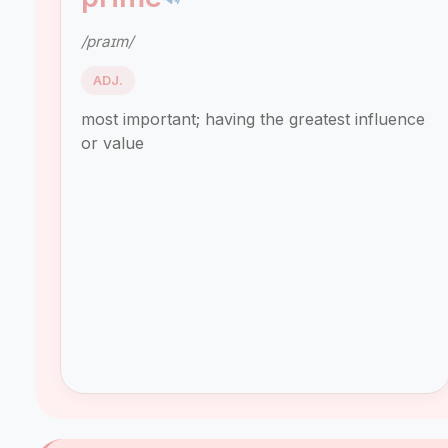
/praɪm/
ADJ.
most important; having the greatest influence
or value