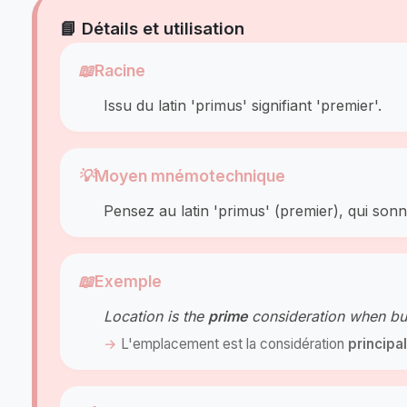
📘 Détails et utilisation
📖
Racine
Issu du latin 'primus' signifiant 'premier'.
💡
Moyen mnémotechnique
Pensez au latin 'primus' (premier), qui son
📖
Exemple
Location is the
prime
consideration when buy
L'emplacement est la considération
principal