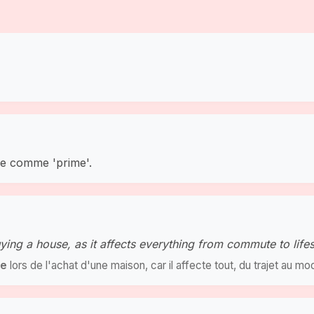
ne comme 'prime'.
ing a house, as it affects everything from commute to lifes
e
lors de l'achat d'une maison, car il affecte tout, du trajet au mo