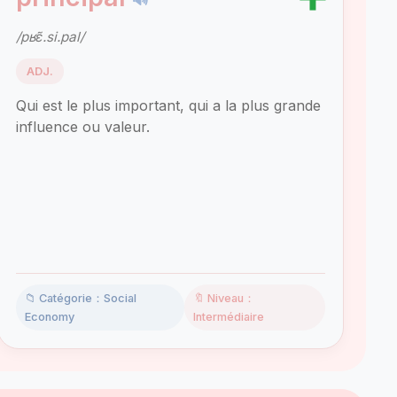
/pʁɛ̃.si.pal/
ADJ.
Qui est le plus important, qui a la plus grande
influence ou valeur.
📁 Catégorie：Social
🔖 Niveau：
Economy
Intermédiaire