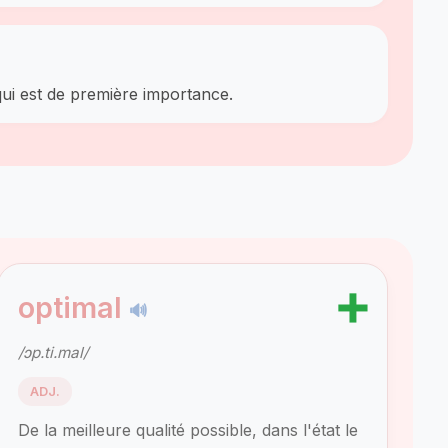
 qui est de première importance.
➕
optimal
🔊
/ɔp.ti.mal/
ADJ.
De la meilleure qualité possible, dans l'état le