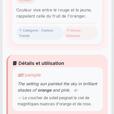
N./ADJ.
Couleur vive entre le rouge et le jaune,
rappelant celle du fruit de l'oranger.
📁 Catégorie：Fashion
🔖 Niveau：
Trends
Débutant
📘 Détails et utilisation
📖
Exemple
The setting sun painted the sky in brilliant
shades of
orange
and pink.
🔊
Le coucher de soleil peignait le ciel de
magnifiques nuances d'orange et de rose.