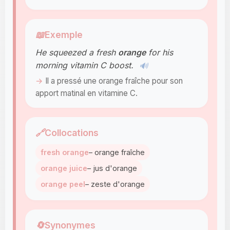
📖
Exemple
He squeezed a fresh
orange
for his
morning vitamin C boost.
🔊
Il a pressé une orange fraîche pour son
apport matinal en vitamine C.
🔗
Collocations
fresh orange
– orange fraîche
orange juice
– jus d'orange
orange peel
– zeste d'orange
🔄
Synonymes