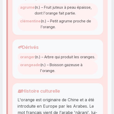
agrume
(n.) – Fruit juteux à peau épaisse,
dont l'orange fait partie.
clémentine
(n.) – Petit agrume proche de
l'orange.
🌱
Dérivés
oranger
(n.) – Arbre qui produit les oranges.
orangeade
(n.) – Boisson gazeuse à
l'orange.
📖
Histoire culturelle
L'orange est originaire de Chine et a été
introduite en Europe par les Arabes. Le
mot français vient de l'arabe 'nāranj', lui-