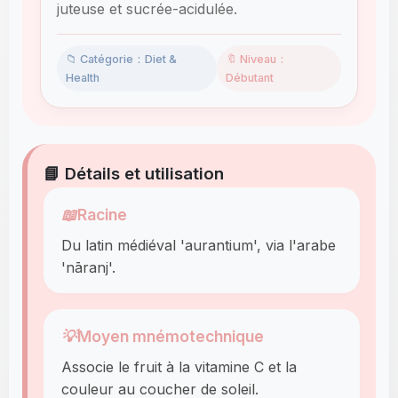
juteuse et sucrée-acidulée.
📁 Catégorie：Diet &
🔖 Niveau：
Health
Débutant
📘 Détails et utilisation
📖
Racine
Du latin médiéval 'aurantium', via l'arabe
'nāranj'.
💡
Moyen mnémotechnique
Associe le fruit à la vitamine C et la
couleur au coucher de soleil.