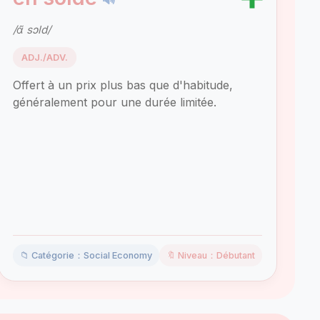
/ɑ̃ sɔld/
ADJ./ADV.
Offert à un prix plus bas que d'habitude,
généralement pour une durée limitée.
📁 Catégorie：Social Economy
🔖 Niveau：Débutant