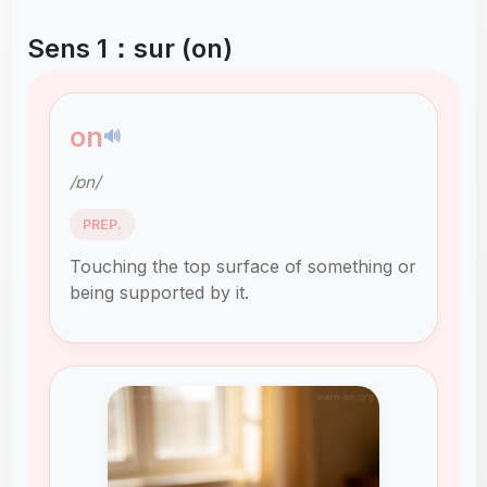
Sens 1：sur (on)
on
🔊
/ɒn/
PREP.
Touching the top surface of something or
being supported by it.