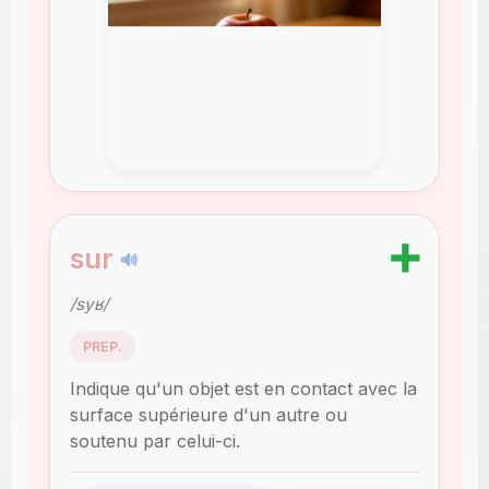
➕
sur
🔊
/syʁ/
PREP.
Indique qu'un objet est en contact avec la
surface supérieure d'un autre ou
soutenu par celui-ci.