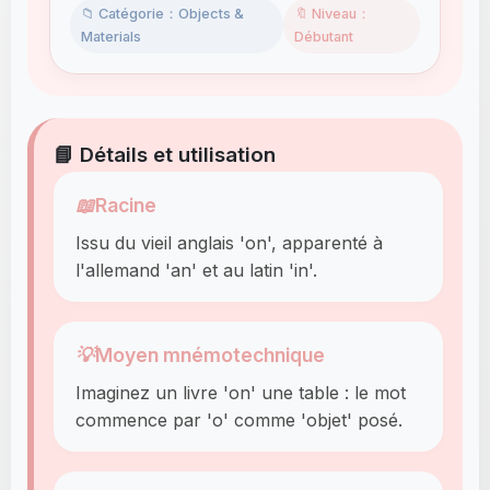
📁 Catégorie：Objects &
🔖 Niveau：
Materials
Débutant
📘 Détails et utilisation
📖
Racine
Issu du vieil anglais 'on', apparenté à
l'allemand 'an' et au latin 'in'.
💡
Moyen mnémotechnique
Imaginez un livre 'on' une table : le mot
commence par 'o' comme 'objet' posé.