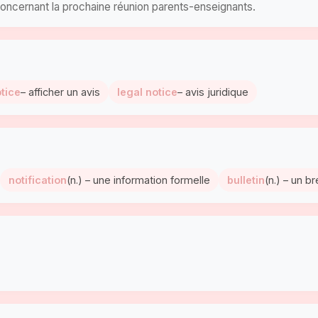
concernant la prochaine réunion parents-enseignants.
otice
– afficher un avis
legal notice
– avis juridique
notification
(n.) – une information formelle
bulletin
(n.) – un b