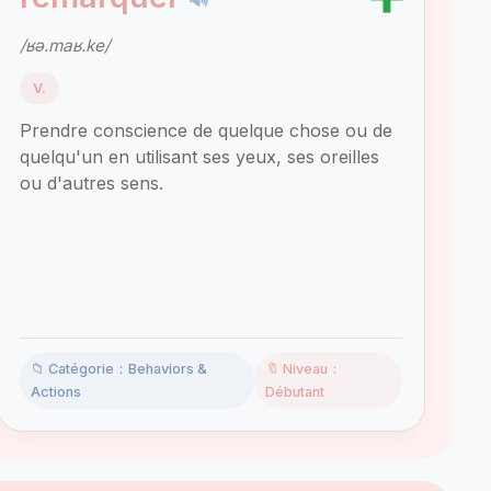
/ʁə.maʁ.ke/
V.
Prendre conscience de quelque chose ou de
quelqu'un en utilisant ses yeux, ses oreilles
ou d'autres sens.
📁 Catégorie：Behaviors &
🔖 Niveau：
Actions
Débutant