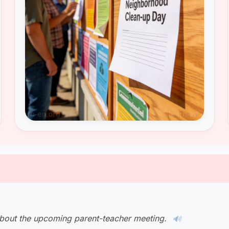
about the upcoming parent-teacher meeting.
🔊