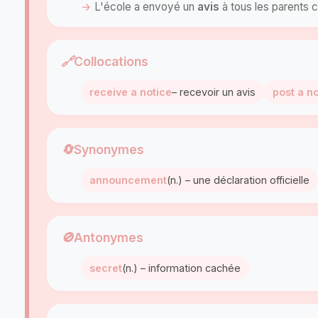
L'école a envoyé un
avis
à tous les parents 
🔗
Collocations
receive a notice
– recevoir un avis
post a n
🔄
Synonymes
announcement
(n.) – une déclaration officielle
🚫
Antonymes
secret
(n.) – information cachée