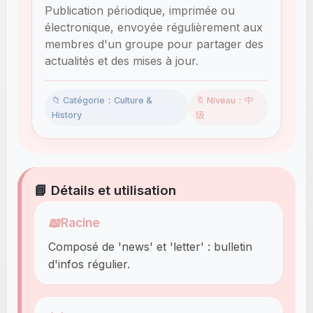
Publication périodique, imprimée ou
électronique, envoyée régulièrement aux
membres d'un groupe pour partager des
actualités et des mises à jour.
📁 Catégorie：Culture &
🔖 Niveau：中
History
级
📘 Détails et utilisation
📖
Racine
Composé de 'news' et 'letter' : bulletin
d'infos régulier.