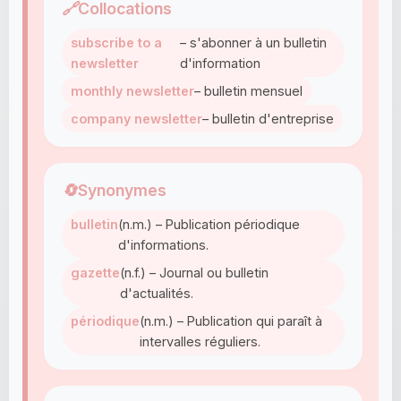
🔗
Collocations
subscribe to a
– s'abonner à un bulletin
newsletter
d'information
monthly newsletter
– bulletin mensuel
company newsletter
– bulletin d'entreprise
🔄
Synonymes
bulletin
(n.m.) – Publication périodique
d'informations.
gazette
(n.f.) – Journal ou bulletin
d'actualités.
périodique
(n.m.) – Publication qui paraît à
intervalles réguliers.