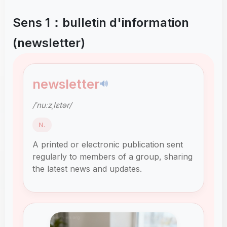
Sens 1：bulletin d'information
(newsletter)
newsletter
🔊
/ˈnuːzˌlɛtər/
N.
A printed or electronic publication sent
regularly to members of a group, sharing
the latest news and updates.