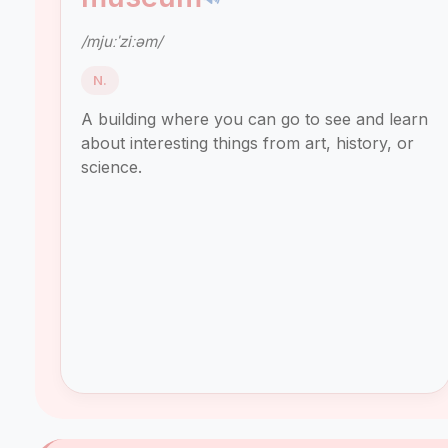
/mjuːˈziːəm/
N.
A building where you can go to see and learn
about interesting things from art, history, or
science.