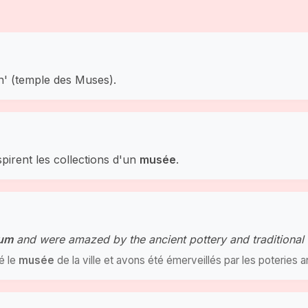
n' (temple des Muses).
pirent les collections d'un
musée
.
um
and were amazed by the ancient pottery and traditional
té le
musée
de la ville et avons été émerveillés par les poteries