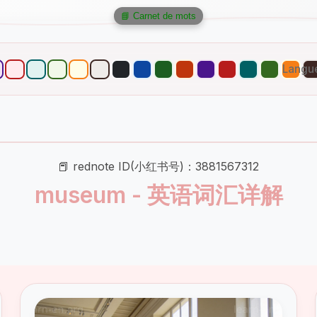
📘 Carnet de mots
Langu
📕 rednote ID(小红书号)：3881567312
museum - 英语词汇详解