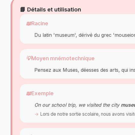
📘 Détails et utilisation
📖
Racine
Du latin 'museum', dérivé du grec 'mouseio
💡
Moyen mnémotechnique
Pensez aux Muses, déesses des arts, qui ins
📖
Exemple
On our school trip, we visited the city
muse
Lors de notre sortie scolaire, nous avons visi