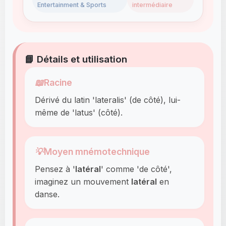
Entertainment & Sports
intermédiaire
📘 Détails et utilisation
📖
Racine
Dérivé du latin 'lateralis' (de côté), lui-
même de 'latus' (côté).
💡
Moyen mnémotechnique
Pensez à '
latéral
' comme 'de côté',
imaginez un mouvement
latéral
en
danse.