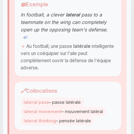
📖
Exemple
In football, a clever
lateral
pass to a
teammate on the wing can completely
open up the opposing team's defense.
🔊
Au football, une passe
latéral
e
intelligente
vers un coéquipier sur l'aile peut
complètement ouvrir la défense de l'équipe
adverse.
🔗
Collocations
lateral pass
– passe latérale
lateral movement
– mouvement latéral
lateral thinking
– pensée latérale