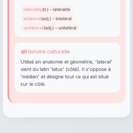
laterality
(n.) – latéralité
bilateral
(adj.) – bilatéral
unilateral
(adj.) – unilatéral
📖
Histoire culturelle
Utilisé en anatomie et géométrie, 'lateral'
vient du latin 'latus' (côté). Il s'oppose à
'médian' et désigne tout ce qui est situé
sur le côté.