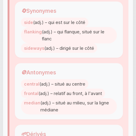
🔄
Synonymes
side
(adj.) – qui est sur le côté
flanking
(adj.) – qui flanque, situé sur le
flanc
sideways
(adj.) – dirigé sur le côté
🚫
Antonymes
central
(adj.) – situé au centre
frontal
(adj.) – relatif au front, à l'avant
median
(adj.) – situé au milieu, sur la ligne
médiane
🌱
Dérivés