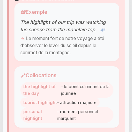
📖
Exemple
The
highlight
of our trip was watching
the sunrise from the mountain top.
🔊
Le moment fort de notre voyage a été
d'observer le lever du soleil depuis le
sommet de la montagne.
🔗
Collocations
the highlight of
– le point culminant de la
the day
journée
tourist highlight
– attraction majeure
personal
– moment personnel
highlight
marquant