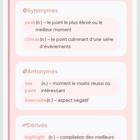
🔄
Synonymes
peak
(n.) – le point le plus élevé ou le
meilleur moment
climax
(n.) – le point culminant d'une série
d'événements
🚫
Antonymes
low
(n.) – moment le moins réussi ou
point
intéressant
downside
(n.) – aspect négatif
🌱
Dérivés
highlight
(n.) – compilation des meilleurs