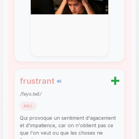
➕
frustrant
🔊
/fʁys.tʁɑ̃/
ADJ.
Qui provoque un sentiment d'agacement
et d'impatience, car on n'obtient pas ce
que l'on veut ou que les choses ne