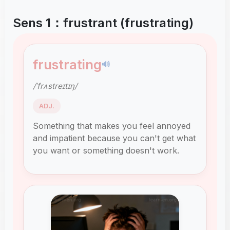
Sens 1：frustrant (frustrating)
frustrating
🔊
/ˈfrʌstreɪtɪŋ/
ADJ.
Something that makes you feel annoyed
and impatient because you can't get what
you want or something doesn't work.