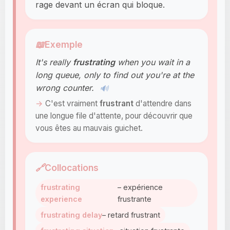
rage devant un écran qui bloque.
📖
Exemple
It's really
frustrating
when you wait in a
long queue, only to find out you're at the
wrong counter.
🔊
C'est vraiment
frustrant
d'attendre dans
une longue file d'attente, pour découvrir que
vous êtes au mauvais guichet.
🔗
Collocations
frustrating
– expérience
experience
frustrante
frustrating delay
– retard frustrant