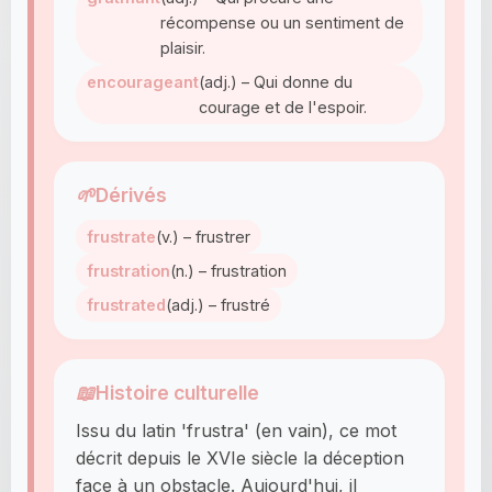
récompense ou un sentiment de
plaisir.
encourageant
(adj.) – Qui donne du
courage et de l'espoir.
🌱
Dérivés
frustrate
(v.) – frustrer
frustration
(n.) – frustration
frustrated
(adj.) – frustré
📖
Histoire culturelle
Issu du latin 'frustra' (en vain), ce mot
décrit depuis le XVIe siècle la déception
face à un obstacle. Aujourd'hui, il