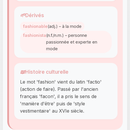
🌱
Dérivés
fashionable
(adj.) – à la mode
fashionista
(n.f./n.m.) – personne
passionnée et experte en
mode
📖
Histoire culturelle
Le mot 'fashion' vient du latin 'factio'
(action de faire). Passé par l'ancien
français 'facon', il a pris le sens de
'manière d'être' puis de 'style
vestimentaire' au XVIe siècle.