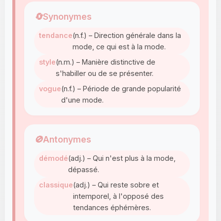
🔄
Synonymes
tendance
(n.f.) – Direction générale dans la
mode, ce qui est à la mode.
style
(n.m.) – Manière distinctive de
s'habiller ou de se présenter.
vogue
(n.f.) – Période de grande popularité
d'une mode.
🚫
Antonymes
démodé
(adj.) – Qui n'est plus à la mode,
dépassé.
classique
(adj.) – Qui reste sobre et
intemporel, à l'opposé des
tendances éphémères.