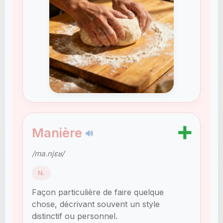
➕
Manière
🔊
/ma.njɛʁ/
N.
Façon particulière de faire quelque
chose, décrivant souvent un style
distinctif ou personnel.