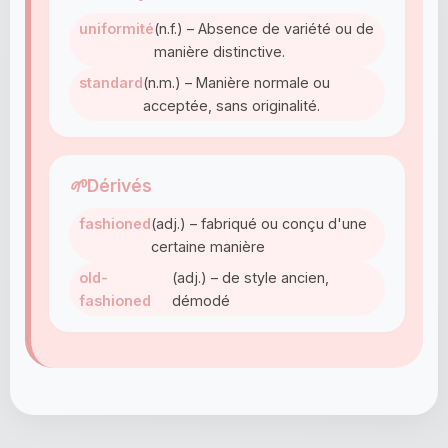
uniformité
(n.f.) – Absence de variété ou de
manière distinctive.
standard
(n.m.) – Manière normale ou
acceptée, sans originalité.
🌱
Dérivés
fashioned
(adj.) – fabriqué ou conçu d'une
certaine manière
old-
(adj.) – de style ancien,
fashioned
démodé