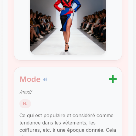
➕
Mode
🔊
/mɔd/
N.
Ce qui est populaire et considéré comme
tendance dans les vêtements, les
coiffures, etc. à une époque donnée. Cela