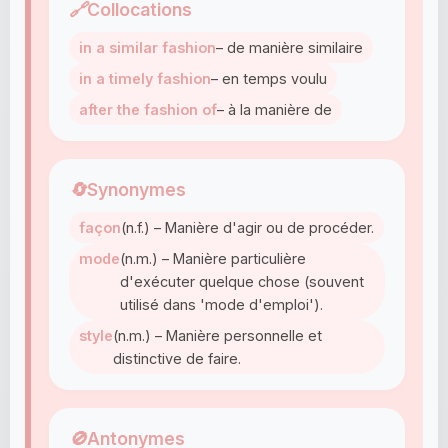
🔗
Collocations
in a similar fashion
– de manière similaire
in a timely fashion
– en temps voulu
after the fashion of
– à la manière de
🔄
Synonymes
façon
(n.f.) – Manière d'agir ou de procéder.
mode
(n.m.) – Manière particulière
d'exécuter quelque chose (souvent
utilisé dans 'mode d'emploi').
style
(n.m.) – Manière personnelle et
distinctive de faire.
🚫
Antonymes