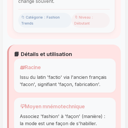
change souvent.
📁 Catégorie：Fashion
🔖 Niveau：
Trends
Débutant
📘 Détails et utilisation
📖
Racine
Issu du latin 'factio' via l'ancien français
'facon', signifiant 'façon, fabrication'.
💡
Moyen mnémotechnique
Associez 'fashion' à 'façon' (manière) :
la mode est une façon de s'habiller.