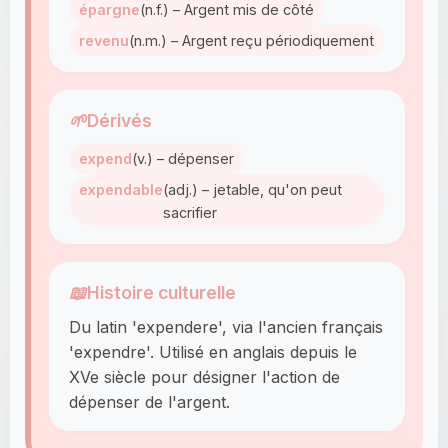
épargne
(n.f.) – Argent mis de côté
revenu
(n.m.) – Argent reçu périodiquement
🌱
Dérivés
expend
(v.) – dépenser
expendable
(adj.) – jetable, qu'on peut
sacrifier
📖
Histoire culturelle
Du latin 'expendere', via l'ancien français
'expendre'. Utilisé en anglais depuis le
XVe siècle pour désigner l'action de
dépenser de l'argent.