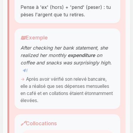
Pense à 'ex' (hors) + 'pend' (peser) : tu
pèses l'argent que tu retires.
📖
Exemple
After checking her bank statement, she
realized her monthly
expenditure
on
coffee and snacks was surprisingly high.
🔊
Après avoir vérifié son relevé bancaire,
elle a réalisé que ses dépenses mensuelles
en café et en collations étaient étonnamment
élevées.
🔗
Collocations