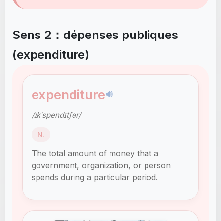
Sens 2：dépenses publiques
(expenditure)
expenditure
🔊
/ɪkˈspendɪtʃər/
N.
The total amount of money that a
government, organization, or person
spends during a particular period.