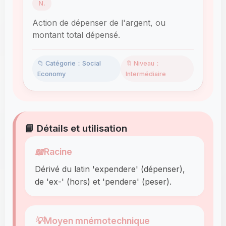
N.
Action de dépenser de l'argent, ou
montant total dépensé.
📁 Catégorie：Social
🔖 Niveau：
Economy
Intermédiaire
📘 Détails et utilisation
📖
Racine
Dérivé du latin 'expendere' (dépenser),
de 'ex-' (hors) et 'pendere' (peser).
💡
Moyen mnémotechnique