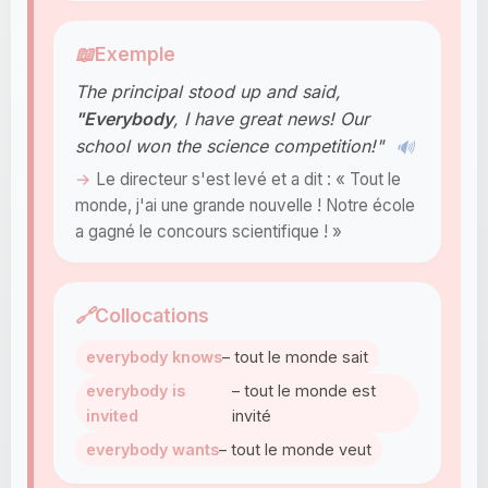
📖
Exemple
The principal stood up and said,
"Everybody
, I have great news! Our
school won the science competition!"
🔊
Le directeur s'est levé et a dit : « Tout le
monde, j'ai une grande nouvelle ! Notre école
a gagné le concours scientifique ! »
🔗
Collocations
everybody knows
– tout le monde sait
everybody is
– tout le monde est
invited
invité
everybody wants
– tout le monde veut