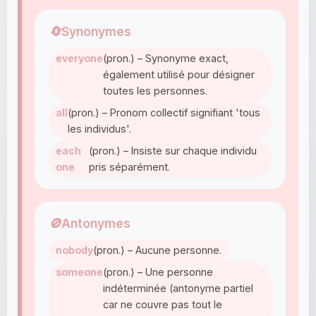
🔄
Synonymes
everyone
(pron.) – Synonyme exact,
également utilisé pour désigner
toutes les personnes.
all
(pron.) – Pronom collectif signifiant 'tous
les individus'.
each
(pron.) – Insiste sur chaque individu
one
pris séparément.
🚫
Antonymes
nobody
(pron.) – Aucune personne.
someone
(pron.) – Une personne
indéterminée (antonyme partiel
car ne couvre pas tout le