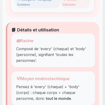
Evolution
Débutant
📘 Détails et utilisation
📖
Racine
Composé de 'every' (chaque) et 'body'
(personne), signifiant 'toutes les
personnes'.
💡
Moyen mnémotechnique
Pensez à 'every' (chaque) + 'body'
(corps) : chaque corps = chaque
personne, donc
tout le monde
.