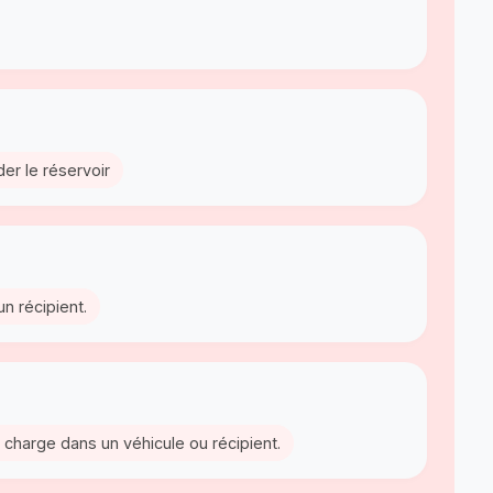
der le réservoir
un récipient.
e charge dans un véhicule ou récipient.