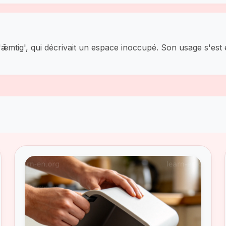
is 'ǣmtig', qui décrivait un espace inoccupé. Son usage s'e