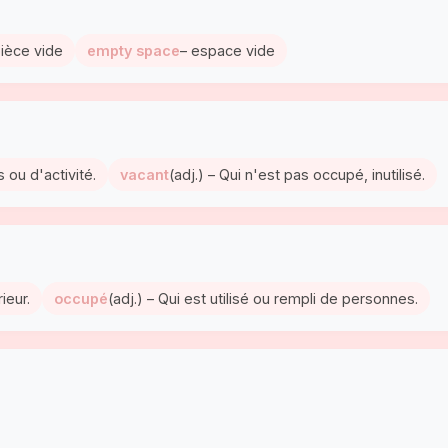
pièce vide
empty space
– espace vide
 ou d'activité.
vacant
(adj.) – Qui n'est pas occupé, inutilisé.
ieur.
occupé
(adj.) – Qui est utilisé ou rempli de personnes.