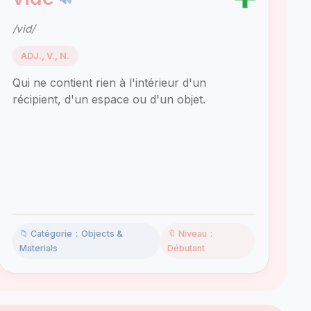
/vid/
ADJ., V., N.
Qui ne contient rien à l'intérieur d'un
récipient, d'un espace ou d'un objet.
📁 Catégorie：Objects &
🔖 Niveau：
Materials
Débutant