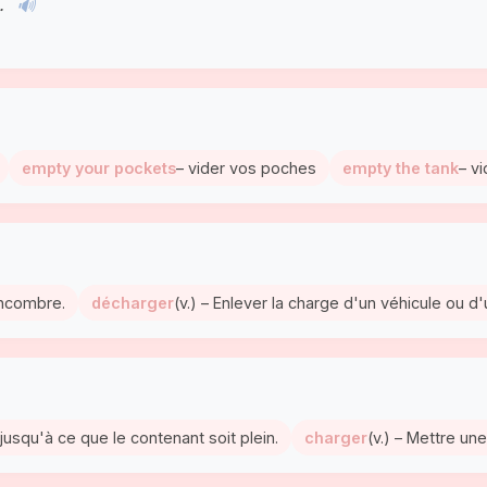
e.
🔊
empty your pockets
– vider vos poches
empty the tank
– vi
'encombre.
décharger
(v.) – Enlever la charge d'un véhicule ou d'
 jusqu'à ce que le contenant soit plein.
charger
(v.) – Mettre un