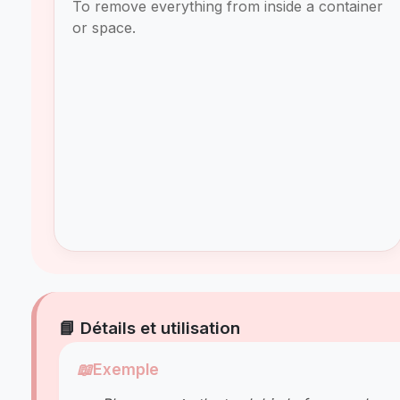
To remove everything from inside a container
or space.
📘 Détails et utilisation
📖
Exemple