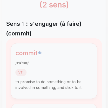
(2 sens)
Sens 1：s'engager (à faire)
(commit)
commit
🔊
/kəˈmɪt/
VT.
to promise to do something or to be
involved in something, and stick to it.