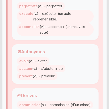
perpetrate
(v.) – perpétrer
execute
(v.) – exécuter (un acte
répréhensible)
accomplish
(v.) – accomplir (un mauvais
acte)
🚫
Antonymes
avoid
(v.) – éviter
abstain
(v.) – s'abstenir de
prevent
(v.) – prévenir
🌱
Dérivés
commission
(n.) – commission (d'un crime)