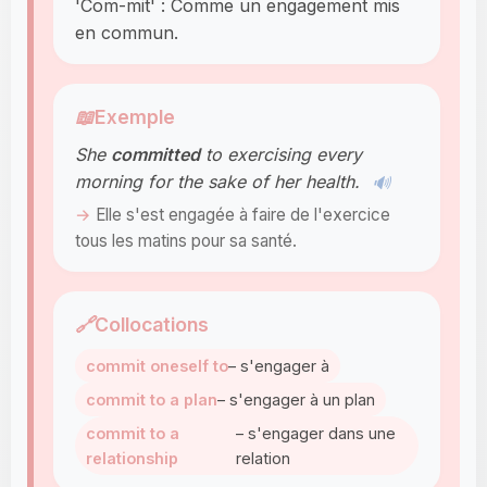
'Com-mit' : Comme un engagement mis
en commun.
📖
Exemple
She
committed
to exercising every
morning for the sake of her health.
🔊
Elle s'est engagée à faire de l'exercice
tous les matins pour sa santé.
🔗
Collocations
commit oneself to
– s'engager à
commit to a plan
– s'engager à un plan
commit to a
– s'engager dans une
relationship
relation