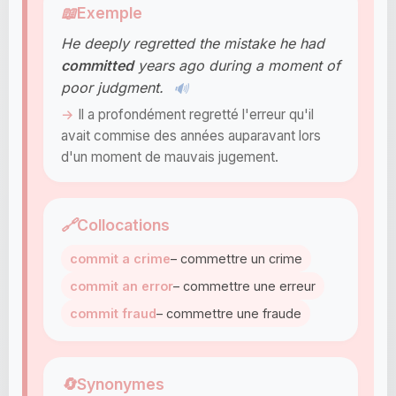
📖
Exemple
He deeply regretted the mistake he had
committed
years ago during a moment of
poor judgment.
🔊
Il a profondément regretté l'erreur qu'il
avait commise des années auparavant lors
d'un moment de mauvais jugement.
🔗
Collocations
commit a crime
– commettre un crime
commit an error
– commettre une erreur
commit fraud
– commettre une fraude
🔄
Synonymes