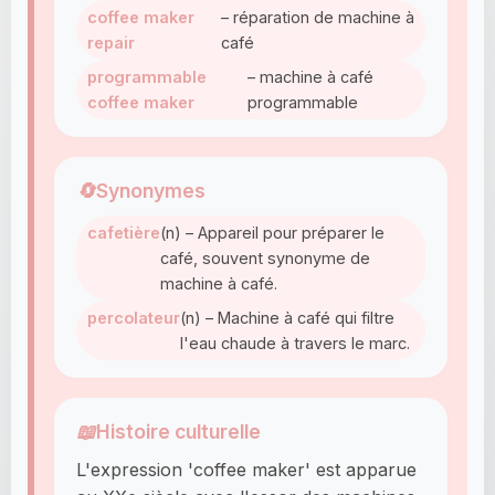
coffee maker
– réparation de machine à
repair
café
programmable
– machine à café
coffee maker
programmable
🔄
Synonymes
cafetière
(n) – Appareil pour préparer le
café, souvent synonyme de
machine à café.
percolateur
(n) – Machine à café qui filtre
l'eau chaude à travers le marc.
📖
Histoire culturelle
L'expression 'coffee maker' est apparue