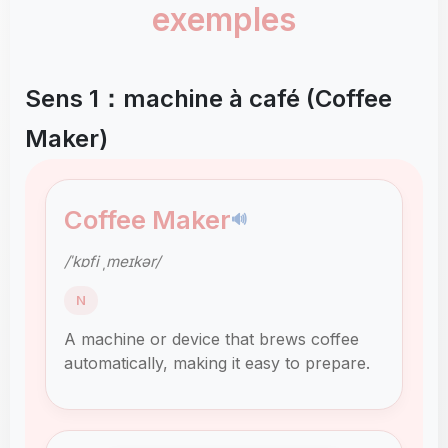
exemples
Sens 1：machine à café (Coffee
Maker)
Coffee Maker
🔊
/ˈkɒfi ˌmeɪkər/
N
A machine or device that brews coffee
automatically, making it easy to prepare.