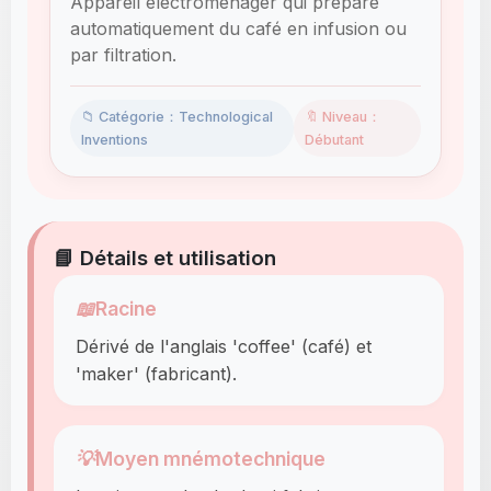
Appareil électroménager qui prépare
automatiquement du café en infusion ou
par filtration.
📁 Catégorie：Technological
🔖 Niveau：
Inventions
Débutant
📘 Détails et utilisation
📖
Racine
Dérivé de l'anglais 'coffee' (café) et
'maker' (fabricant).
💡
Moyen mnémotechnique