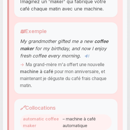
Imaginez un 'maker' qui fabrique votre
café chaque matin avec une machine.
📖
Exemple
My grandmother gifted me a new
coffee
maker
for my birthday, and now I enjoy
fresh coffee every morning.
🔊
Ma grand-mère m'a offert une nouvelle
machine à café
pour mon anniversaire, et
maintenant je déguste du café frais chaque
matin.
🔗
Collocations
automatic coffee
– machine à café
maker
automatique