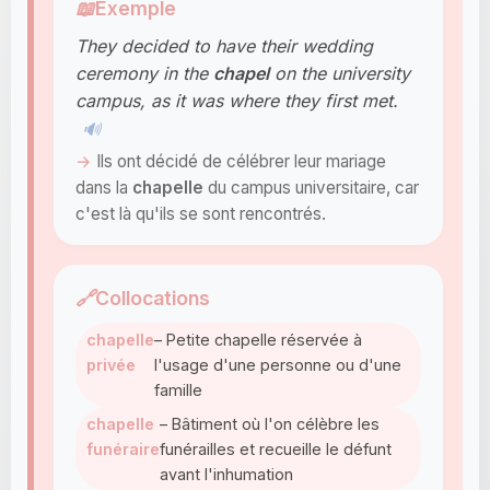
📖
Exemple
They decided to have their wedding
ceremony in the
chapel
on the university
campus, as it was where they first met.
🔊
Ils ont décidé de célébrer leur mariage
dans la
chapelle
du campus universitaire, car
c'est là qu'ils se sont rencontrés.
🔗
Collocations
chapelle
– Petite chapelle réservée à
privée
l'usage d'une personne ou d'une
famille
chapelle
– Bâtiment où l'on célèbre les
funéraire
funérailles et recueille le défunt
avant l'inhumation