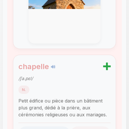
➕
chapelle
🔊
/ʃa.pɛl/
N.
Petit édifice ou pièce dans un bâtiment
plus grand, dédié à la prière, aux
cérémonies religieuses ou aux mariages.