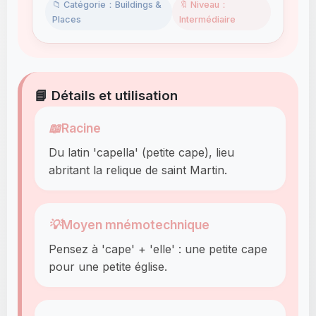
📁 Catégorie：Buildings &
🔖 Niveau：
Places
Intermédiaire
📘 Détails et utilisation
📖
Racine
Du latin 'capella' (petite cape), lieu
abritant la relique de saint Martin.
💡
Moyen mnémotechnique
Pensez à 'cape' + 'elle' : une petite cape
pour une petite église.