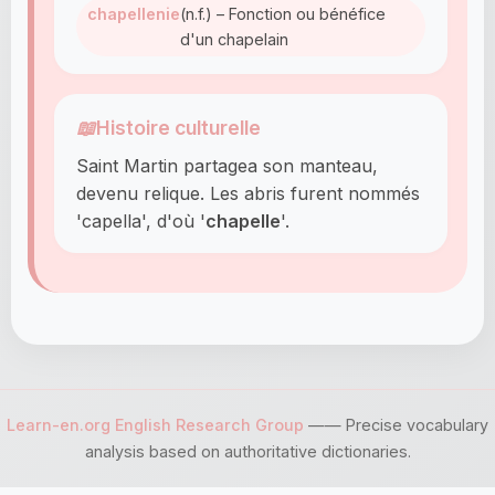
chapellenie
(n.f.) – Fonction ou bénéfice
d'un chapelain
📖
Histoire culturelle
Saint Martin partagea son manteau,
devenu relique. Les abris furent nommés
'capella', d'où '
chapelle
'.
Learn-en.org English Research Group
—— Precise vocabulary
analysis based on authoritative dictionaries.