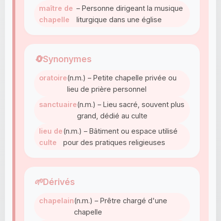
maître de
– Personne dirigeant la musique
chapelle
liturgique dans une église
🔄
Synonymes
oratoire
(n.m.) – Petite chapelle privée ou
lieu de prière personnel
sanctuaire
(n.m.) – Lieu sacré, souvent plus
grand, dédié au culte
lieu de
(n.m.) – Bâtiment ou espace utilisé
culte
pour des pratiques religieuses
🌱
Dérivés
chapelain
(n.m.) – Prêtre chargé d'une
chapelle