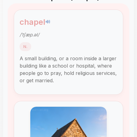
chapel
🔊
/ˈtʃæp.əl/
N.
A small building, or a room inside a larger
building like a school or hospital, where
people go to pray, hold religious services,
or get married.