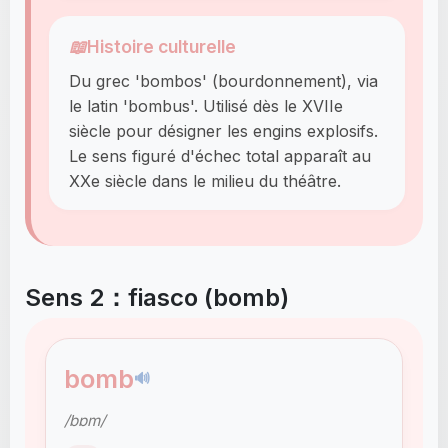
📖
Histoire culturelle
Du grec 'bombos' (bourdonnement), via
le latin 'bombus'. Utilisé dès le XVIIe
siècle pour désigner les engins explosifs.
Le sens figuré d'échec total apparaît au
XXe siècle dans le milieu du théâtre.
Sens 2：fiasco (bomb)
bomb
🔊
/bɒm/