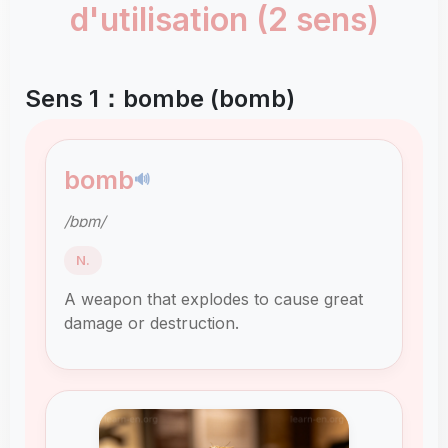
d'utilisation (2 sens)
Sens 1：bombe (bomb)
bomb
🔊
/bɒm/
N.
A weapon that explodes to cause great
damage or destruction.