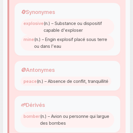
🔄
Synonymes
explosive
(n.) – Substance ou dispositif
capable d'exploser
mine
(n.) – Engin explosif placé sous terre
ou dans l'eau
🚫
Antonymes
peace
(n.) – Absence de conflit, tranquillité
🌱
Dérivés
bomber
(n.) – Avion ou personne qui largue
des bombes