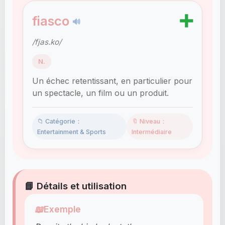
➕
fiasco
🔊
/fjas.ko/
N.
Un échec retentissant, en particulier pour
un spectacle, un film ou un produit.
📁 Catégorie：
🔖 Niveau：
Entertainment & Sports
Intermédiaire
📘 Détails et utilisation
📖
Exemple