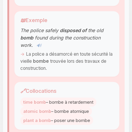
📖
Exemple
The police safely
disposed of
the old
bomb
found during the construction
work.
🔊
La police a désamorcé en toute sécurité la
vieille
bombe
trouvée lors des travaux de
construction.
🔗
Collocations
time bomb
– bombe à retardement
atomic bomb
– bombe atomique
plant a bomb
– poser une bombe