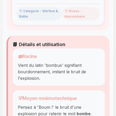
📁 Catégorie：Warfare &
🔖 Niveau：
Battle
Intermédiaire
📘 Détails et utilisation
📖
Racine
Vient du latin 'bombus' signifiant
bourdonnement, imitant le bruit de
l'explosion.
💡
Moyen mnémotechnique
Pensez à 'Boum !' le bruit d'une
explosion pour retenir le mot
bombe
.