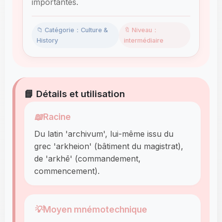
importantes.
📁 Catégorie：Culture &
🔖 Niveau：
History
intermédiaire
📘 Détails et utilisation
📖
Racine
Du latin 'archivum', lui-même issu du
grec 'arkheion' (bâtiment du magistrat),
de 'arkhē' (commandement,
commencement).
💡
Moyen mnémotechnique