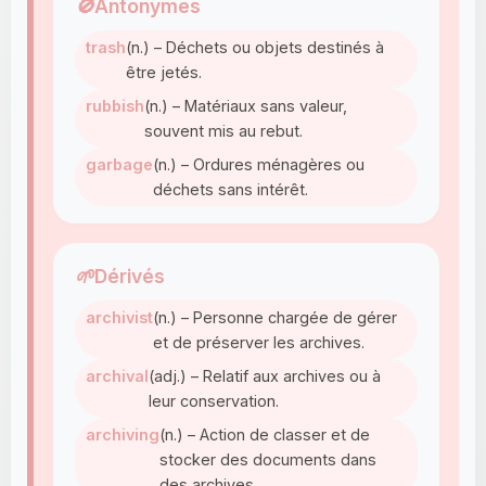
🚫
Antonymes
trash
(n.) – Déchets ou objets destinés à
être jetés.
rubbish
(n.) – Matériaux sans valeur,
souvent mis au rebut.
garbage
(n.) – Ordures ménagères ou
déchets sans intérêt.
🌱
Dérivés
archivist
(n.) – Personne chargée de gérer
et de préserver les archives.
archival
(adj.) – Relatif aux archives ou à
leur conservation.
archiving
(n.) – Action de classer et de
stocker des documents dans
des archives.