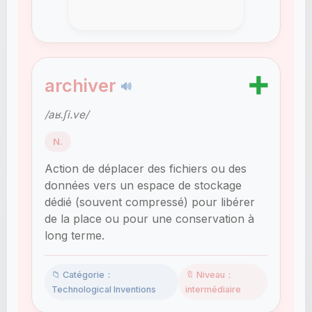
➕
archiver
🔊
/aʁ.ʃi.ve/
N.
Action de déplacer des fichiers ou des
données vers un espace de stockage
dédié (souvent compressé) pour libérer
de la place ou pour une conservation à
long terme.
📁 Catégorie：
🔖 Niveau：
Technological Inventions
intermédiaire