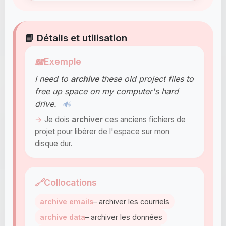
📘 Détails et utilisation
📖
Exemple
I need to
archive
these old project files to
free up space on my computer's hard
drive.
🔊
Je dois
archiver
ces anciens fichiers de
projet pour libérer de l'espace sur mon
disque dur.
🔗
Collocations
archive emails
– archiver les courriels
archive data
– archiver les données