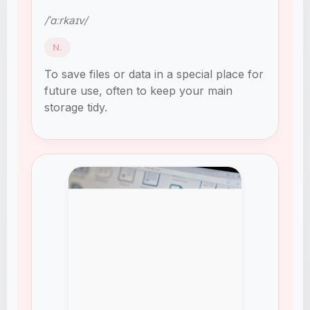
/ˈɑːrkaɪv/
N.
To save files or data in a special place for
future use, often to keep your main
storage tidy.