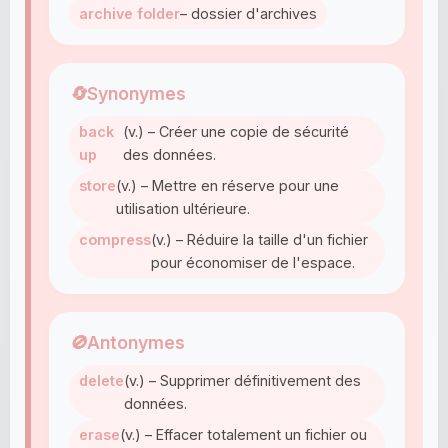
archive folder
– dossier d'archives
🔄
Synonymes
back
(v.) – Créer une copie de sécurité
up
des données.
store
(v.) – Mettre en réserve pour une
utilisation ultérieure.
compress
(v.) – Réduire la taille d'un fichier
pour économiser de l'espace.
🚫
Antonymes
delete
(v.) – Supprimer définitivement des
données.
erase
(v.) – Effacer totalement un fichier ou