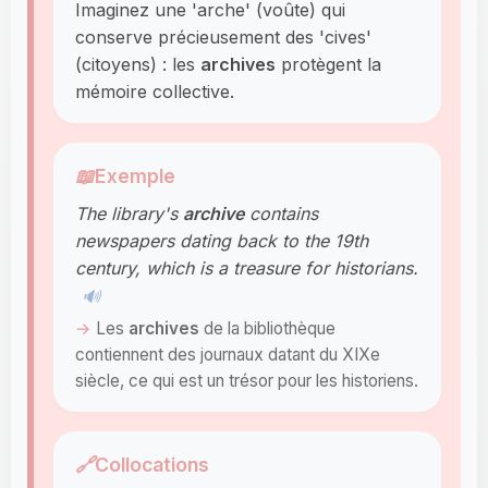
Imaginez une 'arche' (voûte) qui
conserve précieusement des 'cives'
(citoyens) : les
archives
protègent la
mémoire collective.
📖
Exemple
The library's
archive
contains
newspapers dating back to the 19th
century, which is a treasure for historians.
🔊
Les
archives
de la bibliothèque
contiennent des journaux datant du XIXe
siècle, ce qui est un trésor pour les historiens.
🔗
Collocations