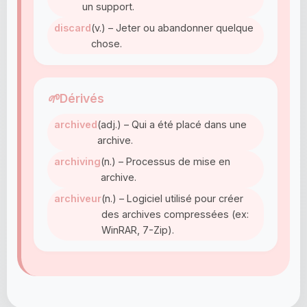
un support.
discard
(v.) – Jeter ou abandonner quelque
chose.
🌱
Dérivés
archived
(adj.) – Qui a été placé dans une
archive.
archiving
(n.) – Processus de mise en
archive.
archiveur
(n.) – Logiciel utilisé pour créer
des archives compressées (ex:
WinRAR, 7-Zip).