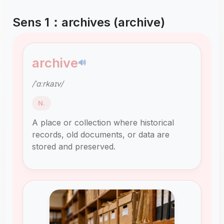
Sens 1：archives (archive)
archive
🔊
/ˈɑːrkaɪv/
N.
A place or collection where historical
records, old documents, or data are
stored and preserved.