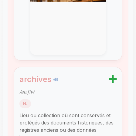
➕
archives
🔊
/aʁ.ʃiv/
N.
Lieu ou collection où sont conservés et
protégés des documents historiques, des
registres anciens ou des données