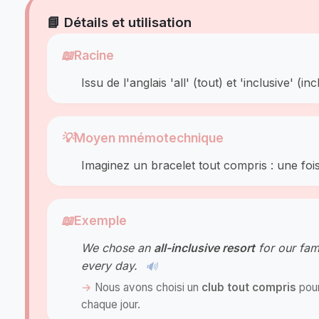
📘 Détails et utilisation
📖
Racine
Issu de l'anglais 'all' (tout) et 'inclusive' (in
💡
Moyen mnémotechnique
Imaginez un bracelet tout compris : une fois
📖
Exemple
We chose an
all-inclusive resort
for our fam
every day.
🔊
Nous avons choisi un
club tout compris
pour
chaque jour.