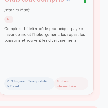
/klœb tu kɔ̃pʁi/
N.
Complexe hôtelier où le prix unique payé à
l'avance inclut l'hébergement, les repas, les
boissons et souvent les divertissements.
📁 Catégorie：Transportation
🔖 Niveau：
& Travel
Intermédiaire