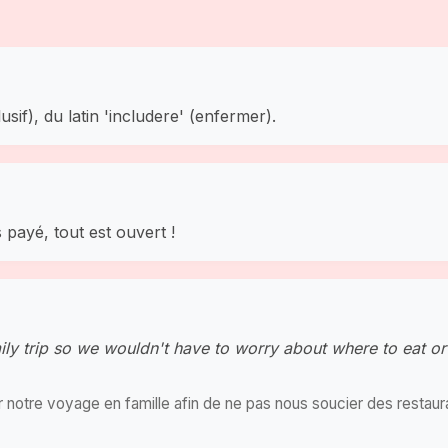
clusif), du latin 'includere' (enfermer).
 payé, tout est ouvert !
ily trip so we wouldn't have to worry about where to eat 
 notre voyage en famille afin de ne pas nous soucier des restaura