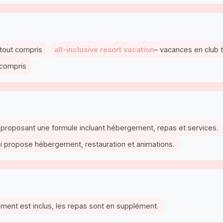
 tout compris
all-inclusive resort vacation
– vacances en club 
t compris
er proposant une formule incluant hébergement, repas et services.
 qui propose hébergement, restauration et animations.
ement est inclus, les repas sont en supplément.