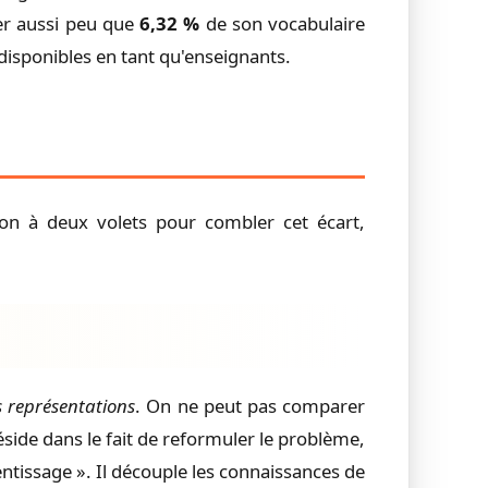
er aussi peu que
6,32 %
de son vocabulaire
 disponibles en tant qu'enseignants.
n à deux volets pour combler cet écart,
 représentations
. On ne peut pas comparer
de dans le fait de reformuler le problème,
entissage ». Il découple les connaissances de