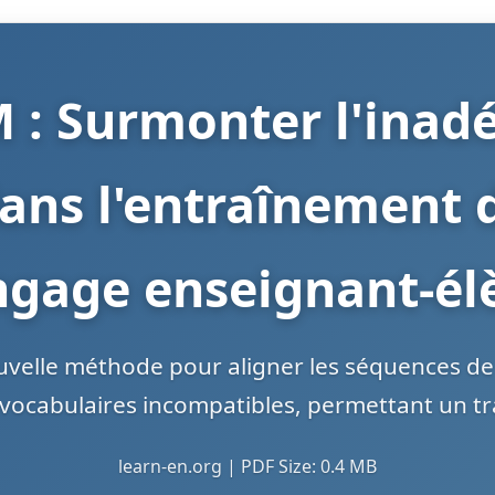
: Surmonter l'inad
dans l'entraînement 
ngage enseignant-él
elle méthode pour aligner les séquences de t
vocabulaires incompatibles, permettant un tra
learn-en.org | PDF Size: 0.4 MB