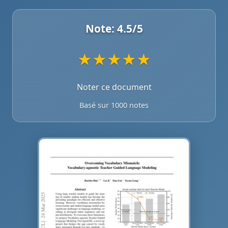
Note:
4.5
/5
★
★
★
★
★
Noter ce document
Basé sur 1000 notes