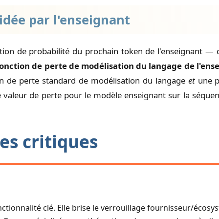
idée par l'enseignant
ibution de probabilité du prochain token de l'enseignant —
onction de perte de modélisation du langage de l'ens
ion de perte standard de modélisation du langage
et
une p
e valeur de perte pour le modèle enseignant sur la séquen
es critiques
nctionnalité clé. Elle brise le verrouillage fournisseur/écos