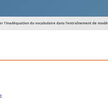
 l'inadéquation du vocabulaire dans l'entraînement de modè
t