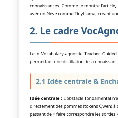
connaissances. Comme le montre l'articl
avec un élève comme TinyLlama, créant une ba
2. Le cadre VocAg
Le « Vocabulary-agnostic Teacher Guide
permettant une distillation des connaissan
2.1 Idée centrale & Enc
Idée centrale :
L'obstacle fondamental n'e
directement des pommes (tokens Qwen) à de
passant de « faire correspondre les sorties 