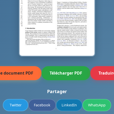
 le document PDF
Télécharger PDF
Traduir
Partager
Twitter
Facebook
LinkedIn
WhatsApp