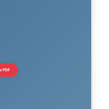
e PDF