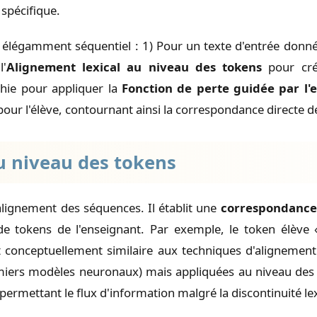
spécifique.
 élégamment séquentiel : 1) Pour un texte d'entrée donné
l'
Alignement lexical au niveau des tokens
pour cré
phie pour appliquer la
Fonction de perte guidée par l'
ur l'élève, contournant ainsi la correspondance directe de
au niveau des tokens
ignement des séquences. Il établit une
correspondance 
e tokens de l'enseignant. Par exemple, le token élève 
est conceptuellement similaire aux techniques d'aligneme
remiers modèles neuronaux) mais appliquées au niveau des
 permettant le flux d'information malgré la discontinuité lex