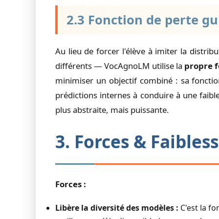
2.3 Fonction de perte gu
Au lieu de forcer l'élève à imiter la distr
différents — VocAgnoLM utilise la
propre f
minimiser un objectif combiné : sa fonct
prédictions internes à conduire à une faibl
plus abstraite, mais puissante.
3. Forces & Faibless
Forces :
Libère la diversité des modèles :
C'est la fo