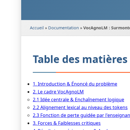
Accueil
»
Documentation
»
VocAgnoLM : Surmonter
Table des matières
1. Introduction & Énoncé du problème
2. Le cadre VocAgnoLM
2.1 Idée centrale & Enchaînement logique
2.2 Alignement lexical au niveau des tokens
2.3 Fonction de perte guidée par l'enseignan
3. Forces & Faiblesses critiques