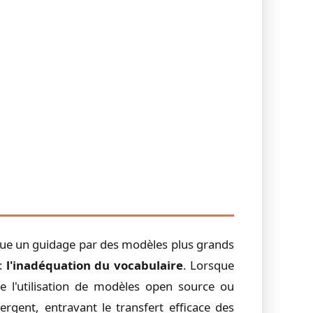
ique un guidage par des modèles plus grands
 :
l'inadéquation du vocabulaire
. Lorsque
de l'utilisation de modèles open source ou
ergent, entravant le transfert efficace des