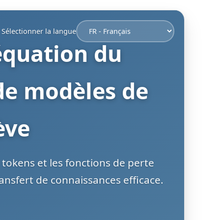
Sélectionner la langue
équation du
de modèles de
ève
okens et les fonctions de perte
nsfert de connaissances efficace.