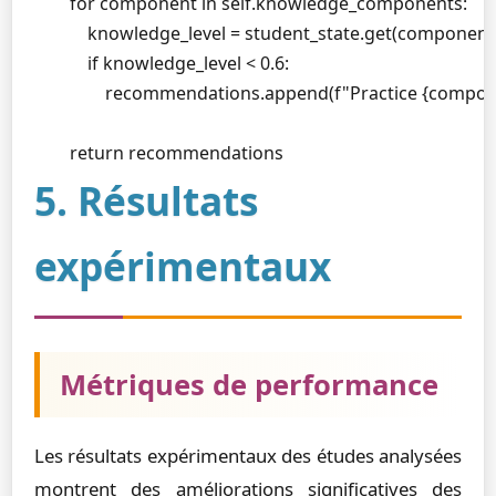
        for component in self.knowledge_components:

            knowledge_level = student_state.get(component, 
            if knowledge_level < 0.6:

                recommendations.append(f"Practice {compon
        return recommendations
5. Résultats
expérimentaux
Métriques de performance
Les résultats expérimentaux des études analysées
montrent des améliorations significatives des