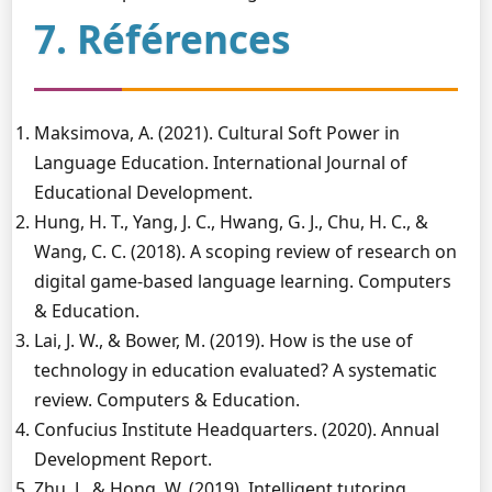
7. Références
Maksimova, A. (2021). Cultural Soft Power in
Language Education. International Journal of
Educational Development.
Hung, H. T., Yang, J. C., Hwang, G. J., Chu, H. C., &
Wang, C. C. (2018). A scoping review of research on
digital game-based language learning. Computers
& Education.
Lai, J. W., & Bower, M. (2019). How is the use of
technology in education evaluated? A systematic
review. Computers & Education.
Confucius Institute Headquarters. (2020). Annual
Development Report.
Zhu, J., & Hong, W. (2019). Intelligent tutoring