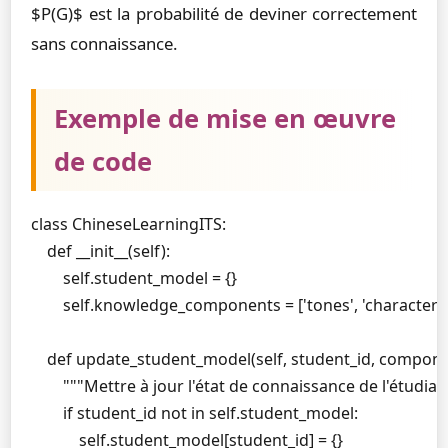
$P(G)$ est la probabilité de deviner correctement
sans connaissance.
Exemple de mise en œuvre
de code
class ChineseLearningITS:

    def __init__(self):

        self.student_model = {}

        self.knowledge_components = ['tones', 'characters
    def update_student_model(self, student_id, compone
        """Mettre à jour l'état de connaissance de l'étud
        if student_id not in self.student_model:

            self.student_model[student_id] = {}
