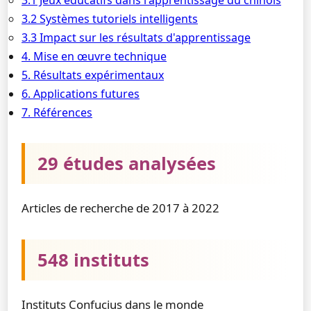
3.1 Jeux éducatifs dans l'apprentissage du chinois
3.2 Systèmes tutoriels intelligents
3.3 Impact sur les résultats d'apprentissage
4. Mise en œuvre technique
5. Résultats expérimentaux
6. Applications futures
7. Références
29 études analysées
Articles de recherche de 2017 à 2022
548 instituts
Instituts Confucius dans le monde