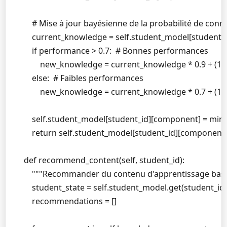
        # Mise à jour bayésienne de la probabilité de conn
        current_knowledge = self.student_model[student_
        if performance > 0.7:  # Bonnes performances

            new_knowledge = current_knowledge * 0.9 + (1 
        else:  # Faibles performances

            new_knowledge = current_knowledge * 0.7 + (1 
        self.student_model[student_id][component] = min
        return self.student_model[student_id][component]
    def recommend_content(self, student_id):

        """Recommander du contenu d'apprentissage basé
        student_state = self.student_model.get(student_id, {
        recommendations = []
