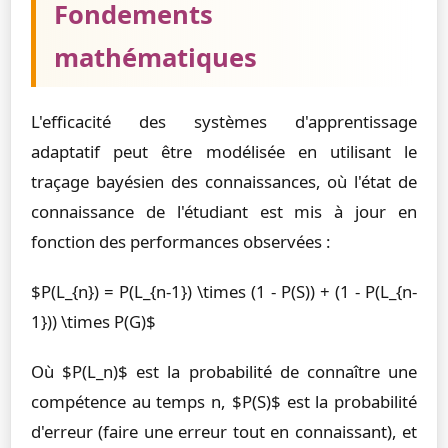
Fondements
mathématiques
L'efficacité des systèmes d'apprentissage
adaptatif peut être modélisée en utilisant le
traçage bayésien des connaissances, où l'état de
connaissance de l'étudiant est mis à jour en
fonction des performances observées :
$P(L_{n}) = P(L_{n-1}) \times (1 - P(S)) + (1 - P(L_{n-
1})) \times P(G)$
Où $P(L_n)$ est la probabilité de connaître une
compétence au temps n, $P(S)$ est la probabilité
d'erreur (faire une erreur tout en connaissant), et