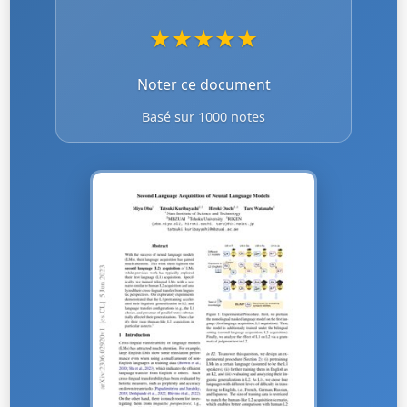
★
★
★
★
★
Noter ce document
Basé sur 1000 notes