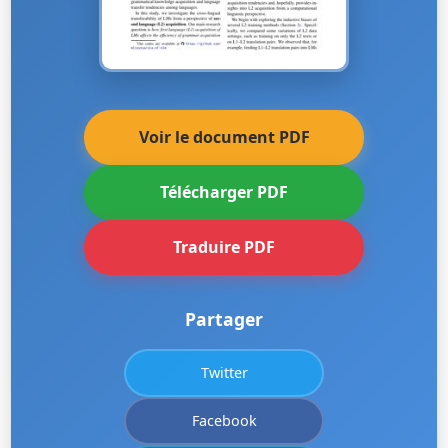
Voir le document PDF
Télécharger PDF
Traduire PDF
Partager
Twitter
Facebook