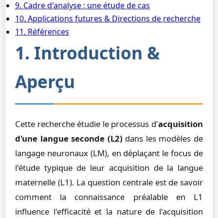
9. Cadre d'analyse : une étude de cas
10. Applications futures & Directions de recherche
11. Références
1. Introduction &
Aperçu
Cette recherche étudie le processus d'
acquisition
d'une langue seconde (L2)
dans les modèles de
langage neuronaux (LM), en déplaçant le focus de
l'étude typique de leur acquisition de la langue
maternelle (L1). La question centrale est de savoir
comment la connaissance préalable en L1
influence l'efficacité et la nature de l'acquisition