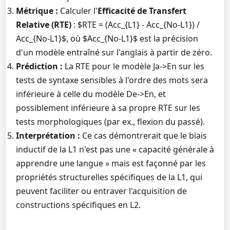
Métrique :
Calculer l'
Efficacité de Transfert
Relative (RTE)
: $RTE = (Acc_{L1} - Acc_{No-L1}) /
Acc_{No-L1}$, où $Acc_{No-L1}$ est la précision
d'un modèle entraîné sur l'anglais à partir de zéro.
Prédiction :
La RTE pour le modèle Ja->En sur les
tests de syntaxe sensibles à l'ordre des mots sera
inférieure à celle du modèle De->En, et
possiblement inférieure à sa propre RTE sur les
tests morphologiques (par ex., flexion du passé).
Interprétation :
Ce cas démontrerait que le biais
inductif de la L1 n'est pas une « capacité générale à
apprendre une langue » mais est façonné par les
propriétés structurelles spécifiques de la L1, qui
peuvent faciliter ou entraver l'acquisition de
constructions spécifiques en L2.