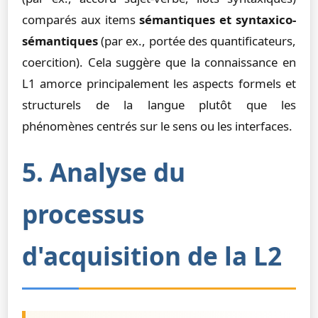
comparés aux items
sémantiques et syntaxico-
sémantiques
(par ex., portée des quantificateurs,
coercition). Cela suggère que la connaissance en
L1 amorce principalement les aspects formels et
structurels de la langue plutôt que les
phénomènes centrés sur le sens ou les interfaces.
5. Analyse du
processus
d'acquisition de la L2