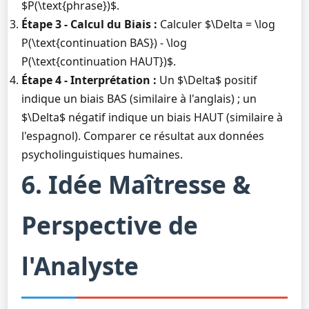
$P(\text{phrase})$.
Étape 3 - Calcul du Biais :
Calculer $\Delta = \log
P(\text{continuation BAS}) - \log
P(\text{continuation HAUT})$.
Étape 4 - Interprétation :
Un $\Delta$ positif
indique un biais BAS (similaire à l'anglais) ; un
$\Delta$ négatif indique un biais HAUT (similaire à
l'espagnol). Comparer ce résultat aux données
psycholinguistiques humaines.
6. Idée Maîtresse &
Perspective de
l'Analyste