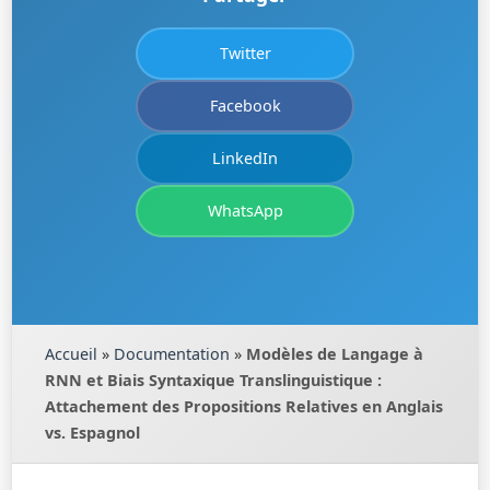
Twitter
Facebook
LinkedIn
WhatsApp
Accueil
»
Documentation
»
Modèles de Langage à
RNN et Biais Syntaxique Translinguistique :
Attachement des Propositions Relatives en Anglais
vs. Espagnol