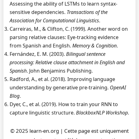
Assessing the ability of LSTMs to learn syntax-
sensitive dependencies.
Transactions of the
Association for Computational Linguistics
.
Carreiras, M., & Clifton, C. (1999). Another word on
parsing relative clauses: Eye-tracking evidence
from Spanish and English.
Memory & Cognition
.
Fernández, E. M. (2003).
Bilingual sentence
processing: Relative clause attachment in English and
Spanish
. John Benjamins Publishing.
Radford, A., et al. (2018). Improving language
understanding by generative pre-training.
OpenAI
Blog
.
Dyer, C., et al. (2019). How to train your RNN to
capture linguistic structure.
BlackboxNLP Workshop
.
© 2025 learn-en.org | Cette page est uniquement