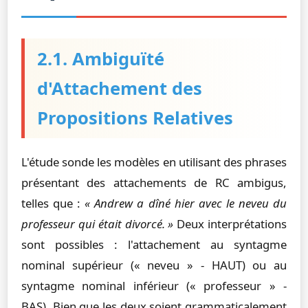
2.1. Ambiguïté
d'Attachement des
Propositions Relatives
L'étude sonde les modèles en utilisant des phrases
présentant des attachements de RC ambigus,
telles que :
« Andrew a dîné hier avec le neveu du
professeur qui était divorcé. »
Deux interprétations
sont possibles : l'attachement au syntagme
nominal supérieur (« neveu » - HAUT) ou au
syntagme nominal inférieur (« professeur » -
BAS). Bien que les deux soient grammaticalement