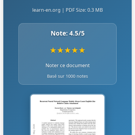
learn-en.org | PDF Size: 0.3 MB
Note:
4.5
/5
★
★
★
★
★
Noter ce document
Basé sur 1000 notes