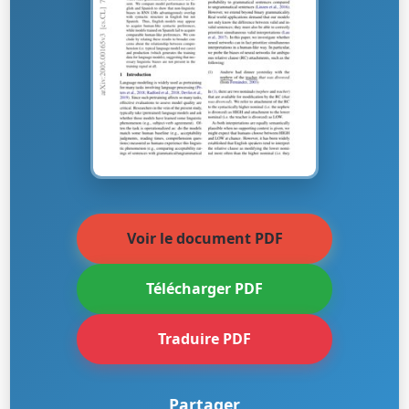
Voir le document PDF
Télécharger PDF
Traduire PDF
Partager