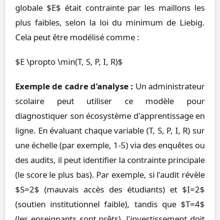
globale $E$ était contrainte par les maillons les
plus faibles, selon la loi du minimum de Liebig.
Cela peut être modélisé comme :
$E \propto \min(T, S, P, I, R)$
Exemple de cadre d'analyse :
Un administrateur
scolaire peut utiliser ce modèle pour
diagnostiquer son écosystème d'apprentissage en
ligne. En évaluant chaque variable (T, S, P, I, R) sur
une échelle (par exemple, 1-5) via des enquêtes ou
des audits, il peut identifier la contrainte principale
(le score le plus bas). Par exemple, si l'audit révèle
$S=2$ (mauvais accès des étudiants) et $I=2$
(soutien institutionnel faible), tandis que $T=4$
(les enseignants sont prêts), l'investissement doit