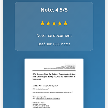
Note:
4.5
/5
★
★
★
★
★
Noter ce document
Basé sur 1000 notes