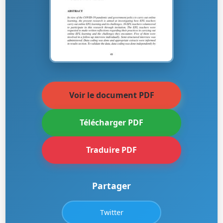
Voir le document PDF
Télécharger PDF
Traduire PDF
Partager
Twitter