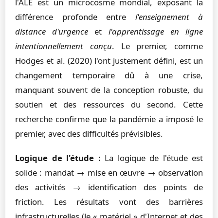
l'ALE est un microcosme mondial, exposant la
différence profonde entre
l'enseignement à
distance d'urgence
et
l'apprentissage en ligne
intentionnellement conçu
. Le premier, comme
Hodges et al. (2020) l'ont justement défini, est un
changement temporaire dû à une crise,
manquant souvent de la conception robuste, du
soutien et des ressources du second. Cette
recherche confirme que la pandémie a imposé le
premier, avec des difficultés prévisibles.
Logique de l'étude :
La logique de l'étude est
solide : mandat → mise en œuvre → observation
des activités → identification des points de
friction. Les résultats vont des barrières
infrastructurelles (le « matériel » d'Internet et des