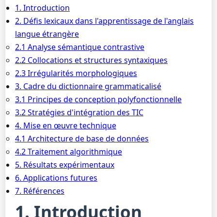
1. Introduction
2. Défis lexicaux dans l'apprentissage de l'anglais
langue étrangère
2.1 Analyse sémantique contrastive
2.2 Collocations et structures syntaxiques
2.3 Irrégularités morphologiques
3. Cadre du dictionnaire grammaticalisé
3.1 Principes de conception polyfonctionnelle
3.2 Stratégies d'intégration des TIC
4. Mise en œuvre technique
4.1 Architecture de base de données
4.2 Traitement algorithmique
5. Résultats expérimentaux
6. Applications futures
7. Références
1. Introduction