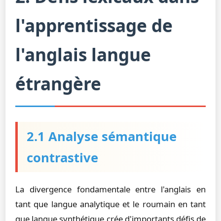
l'apprentissage de
l'anglais langue
étrangère
2.1 Analyse sémantique
contrastive
La divergence fondamentale entre l'anglais en
tant que langue analytique et le roumain en tant
que langue synthétique crée d'importants défis de