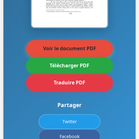
Voir le document PDF
Télécharger PDF
Traduire PDF
Partager
Twitter
Facebook