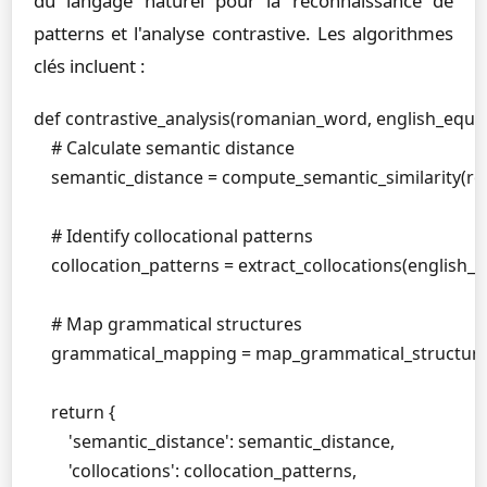
du langage naturel pour la reconnaissance de
patterns et l'analyse contrastive. Les algorithmes
clés incluent :
def contrastive_analysis(romanian_word, english_equiva
    # Calculate semantic distance

    semantic_distance = compute_semantic_similarity(r
    # Identify collocational patterns

    collocation_patterns = extract_collocations(english_e
    # Map grammatical structures

    grammatical_mapping = map_grammatical_structure
    return {

        'semantic_distance': semantic_distance,

        'collocations': collocation_patterns,
